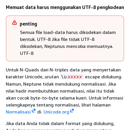
Memuat data harus menggunakan UTF-8 pengkodean
penting
Semua file load-data harus dikodekan dalam
bentuk. UTF-8 Jika file tidak UTF-8
dikodekan, Neptunus mencoba memuatnya.
UTF-8
Untuk N-Quads dan N-triples data yang menyertakan
karakter Unicode, urutan
escape didukung.
\u
xxxxx
Namun, Neptune tidak mendukung normalisasi. Jika
nilai hadir membutuhkan normalisasi, nilai itu tidak
akan cocok byte-to-byte selama kueri. Untuk informasi
selengkapnya tentang normalisasi, lihat halaman
Normalisasi
di.
Unicode.org
Jika data Anda tidak dalam format yang didukung,