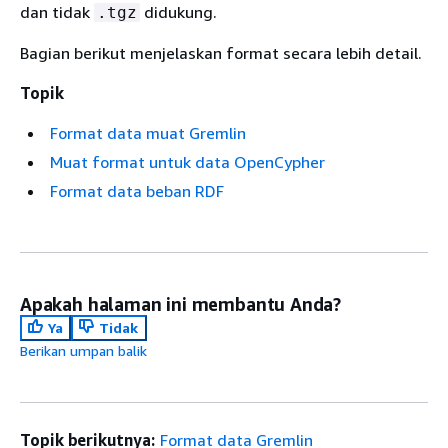
dan tidak
didukung.
.tgz
Bagian berikut menjelaskan format secara lebih detail.
Topik
Format data muat Gremlin
Muat format untuk data OpenCypher
Format data beban RDF
Apakah halaman ini membantu Anda?
Ya
Tidak
Berikan umpan balik
Topik berikutnya:
Format data Gremlin