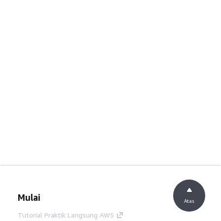
Mulai
Atas
Tutorial Praktik Langsung AWS