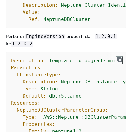
Description:
Neptune
Cluster
Identifi
Value:
Ref:
NeptuneDBCluster
Perbarui
properti dari
EngineVersion
1.2.0.1
ke
:
1.2.0.2
Description:
Template
to
upgrade
minor
en
Parameters:
DbInstanceType:
Description:
Neptune
DB
instance
type
Type:
String
Default:
db.r5.large
Resources:
NeptuneDBClusterParameterGroup:
Type:
'AWS::Neptune::DBClusterParamet
Properties:
Family:
neptune1.2