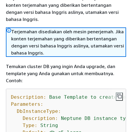
konten terjemahan yang diberikan bertentangan
dengan versi bahasa Inggris aslinya, utamakan versi
bahasa Inggris.
Terjemahan disediakan oleh mesin penerjemah. Jika
konten terjemahan yang diberikan bertentangan
dengan versi bahasa Inggris aslinya, utamakan versi
bahasa Inggris.
Temukan cluster DB yang ingin Anda upgrade, dan
template yang Anda gunakan untuk membuatnya.
Contoh:
Description:
Base
Template
to
create
Nept
Parameters:
DbInstanceType:
Description:
Neptune
DB
instance
type
Type:
String