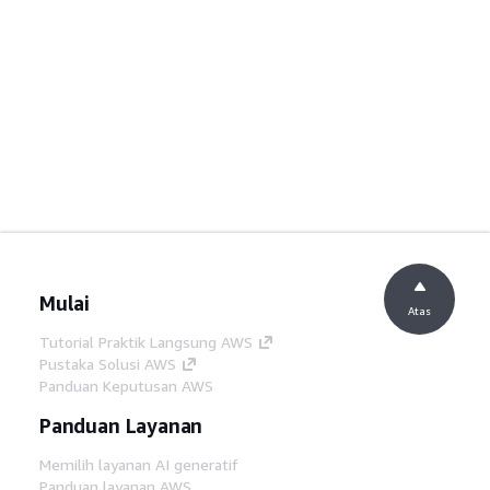
Mulai
Atas
Tutorial Praktik Langsung AWS
Pustaka Solusi AWS
Panduan Keputusan AWS
Panduan Layanan
Memilih layanan AI generatif
Panduan layanan AWS