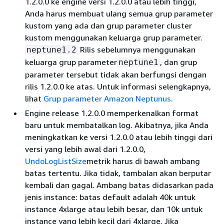
1.2.0.0 ke engine versi 1.2.0.0 atau lebih tinggi,
Anda harus membuat ulang semua grup parameter
kustom yang ada dan grup parameter cluster
kustom menggunakan keluarga grup parameter.
Rilis sebelumnya menggunakan
neptune1.2
keluarga grup parameter
, dan grup
neptune1
parameter tersebut tidak akan berfungsi dengan
rilis 1.2.0.0 ke atas. Untuk informasi selengkapnya,
lihat
Grup parameter Amazon Neptunus
.
Engine release 1.2.0.0 memperkenalkan format
baru untuk membatalkan log. Akibatnya, jika Anda
meningkatkan ke versi 1.2.0.0 atau lebih tinggi dari
versi yang lebih awal dari 1.2.0.0,
UndoLogListSize
metrik harus di bawah ambang
batas tertentu. Jika tidak, tambalan akan berputar
kembali dan gagal. Ambang batas didasarkan pada
jenis instance: batas default adalah 40k untuk
instance 4xlarge atau lebih besar, dan 10k untuk
instance yang lebih kecil dari 4xlarge. Jika