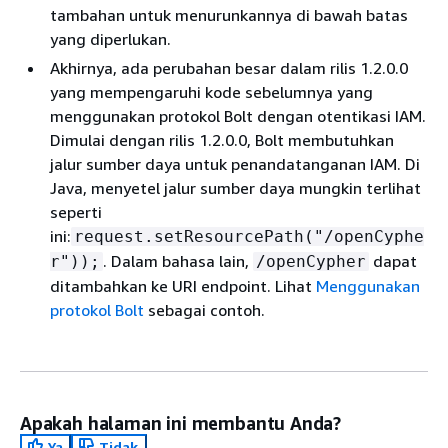
tambahan untuk menurunkannya di bawah batas
yang diperlukan.
Akhirnya, ada perubahan besar dalam rilis 1.2.0.0
yang mempengaruhi kode sebelumnya yang
menggunakan protokol Bolt dengan otentikasi IAM.
Dimulai dengan rilis 1.2.0.0, Bolt membutuhkan
jalur sumber daya untuk penandatanganan IAM. Di
Java, menyetel jalur sumber daya mungkin terlihat
seperti
ini:
request.setResourcePath("/openCyphe
. Dalam bahasa lain,
dapat
r"));
/openCypher
ditambahkan ke URI endpoint. Lihat
Menggunakan
protokol Bolt
sebagai contoh.
Apakah halaman ini membantu Anda?
Ya
Tidak