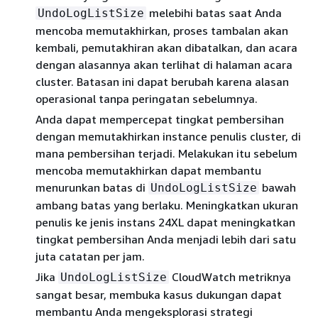
melebihi batas saat Anda
UndoLogListSize
mencoba memutakhirkan, proses tambalan akan
kembali, pemutakhiran akan dibatalkan, dan acara
dengan alasannya akan terlihat di halaman acara
cluster. Batasan ini dapat berubah karena alasan
operasional tanpa peringatan sebelumnya.
Anda dapat mempercepat tingkat pembersihan
dengan memutakhirkan instance penulis cluster, di
mana pembersihan terjadi. Melakukan itu sebelum
mencoba memutakhirkan dapat membantu
menurunkan batas di
bawah
UndoLogListSize
ambang batas yang berlaku. Meningkatkan ukuran
penulis ke jenis instans 24XL dapat meningkatkan
tingkat pembersihan Anda menjadi lebih dari satu
juta catatan per jam.
Jika
CloudWatch metriknya
UndoLogListSize
sangat besar, membuka kasus dukungan dapat
membantu Anda mengeksplorasi strategi