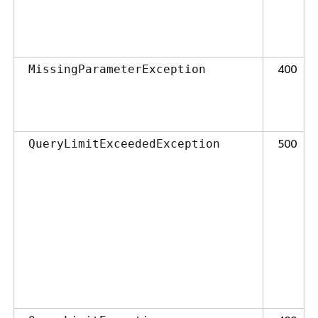
400
MissingParameterException
500
QueryLimitExceededException