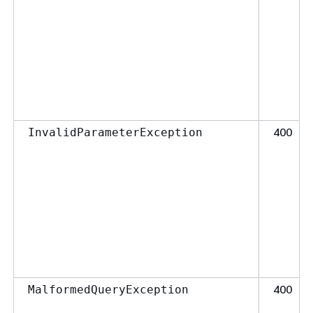
400
InvalidParameterException
400
MalformedQueryException