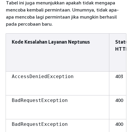
Tabel ini juga menunjukkan apakah tidak mengapa
mencoba kembali permintaan. Umumnya, tidak apa-
apa mencoba lagi permintaan jika mungkin berhasil
pada percobaan baru.
Kode Kesalahan Layanan Neptunus
Status
HTTP
403
AccessDeniedException
400
BadRequestException
400
BadRequestException