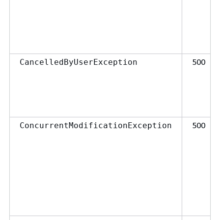
500
CancelledByUserException
500
ConcurrentModificationException