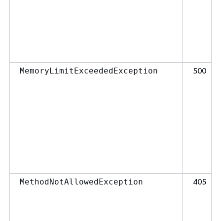
500
MemoryLimitExceededException
405
MethodNotAllowedException