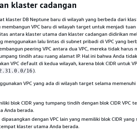
an klaster cadangan
 klaster DB Neptune baru di wilayah yang berbeda dari kla
u membangun VPC baru di wilayah target untuk menjadi tuan
vitas antara klaster utama dan klaster cadangan didirikan mel
g menggunakan lalu lintas di subnet pribadi di VPC yang ber
mbangun peering VPC antara dua VPC, mereka tidak harus m
umpang tindih atau ruang alamat IP. Hal ini bahwa Anda tidak
an VPC default di kedua wilayah, karena blok CIDR untuk V
).
2.31.0.0/16
gunakan VPC yang ada di wilayah target selama memenuhi 
miliki blok CIDR yang tumpang tindih dengan blok CIDR VPC 
ma Anda berada.
m dipasangkan dengan VPC lain yang memiliki blok CIDR yang
 tempat klaster utama Anda berada.