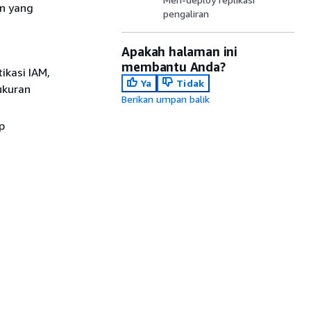
n yang
pengaliran
Apakah halaman ini
membantu Anda?
ikasi IAM,
Ya
Tidak
ukuran
Berikan umpan balik
p