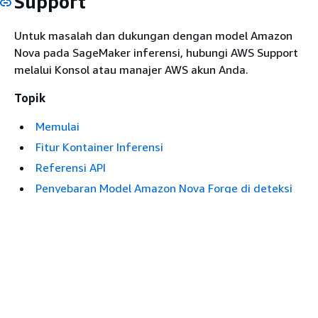
Support
Untuk masalah dan dukungan dengan model Amazon
Nova pada SageMaker inferensi, hubungi AWS Support
melalui Konsol atau manajer AWS akun Anda.
Topik
Memulai
Fitur Kontainer Inferensi
Referensi API
Penyebaran Model Amazon Nova Forge di deteksi
penyalahgunaan SageMaker Inferensi Amazon
Apakah halaman ini membantu Anda?
Ya
Tidak