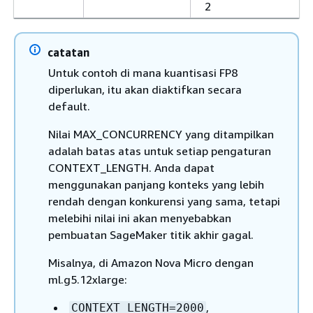
2
catatan
Untuk contoh di mana kuantisasi FP8
diperlukan, itu akan diaktifkan secara
default.
Nilai MAX_CONCURRENCY yang ditampilkan
adalah batas atas untuk setiap pengaturan
CONTEXT_LENGTH. Anda dapat
menggunakan panjang konteks yang lebih
rendah dengan konkurensi yang sama, tetapi
melebihi nilai ini akan menyebabkan
pembuatan SageMaker titik akhir gagal.
Misalnya, di Amazon Nova Micro dengan
ml.g5.12xlarge:
,
CONTEXT_LENGTH=2000