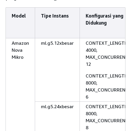
Model
Tipe Instans
Konfigurasi yang
Didukung
Amazon
ml.g5.12xbesar
CONTEXT_LENGTH:
Nova
4000,
Mikro
MAX_CONCURRENCY
12
CONTEXT_LENGTH:
8000,
MAX_CONCURRENCY
6
ml.g5.24xbesar
CONTEXT_LENGTH:
8000,
MAX_CONCURRENCY
8