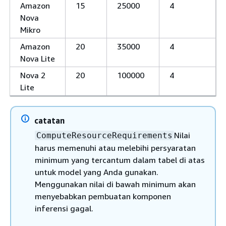
Amazon
15
25000
4
Nova
Mikro
Amazon
20
35000
4
Nova Lite
Nova 2
20
100000
4
Lite
catatan
Nilai
ComputeResourceRequirements
harus memenuhi atau melebihi persyaratan
minimum yang tercantum dalam tabel di atas
untuk model yang Anda gunakan.
Menggunakan nilai di bawah minimum akan
menyebabkan pembuatan komponen
inferensi gagal.