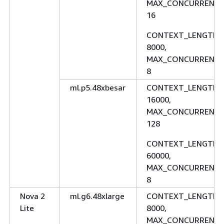
MAX_CONCURRENCY
16
CONTEXT_LENGTH:
8000,
MAX_CONCURRENCY
8
ml.p5.48xbesar
CONTEXT_LENGTH:
16000,
MAX_CONCURRENCY
128
CONTEXT_LENGTH:
60000,
MAX_CONCURRENCY
8
Nova 2
ml.g6.48xlarge
CONTEXT_LENGTH:
Lite
8000,
MAX_CONCURRENCY