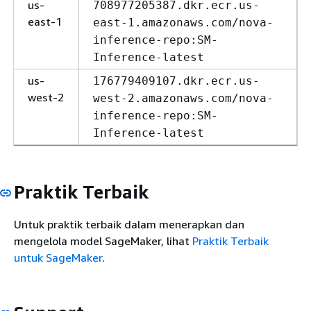
us-
708977205387.dkr.ecr.us-
east-1
east-1.amazonaws.com/nova-
inference-repo:SM-
Inference-latest
us-
176779409107.dkr.ecr.us-
west-2
west-2.amazonaws.com/nova-
inference-repo:SM-
Inference-latest
Praktik Terbaik
Untuk praktik terbaik dalam menerapkan dan
mengelola model SageMaker, lihat
Praktik Terbaik
untuk SageMaker
.