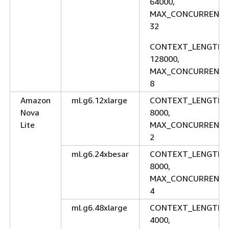
64000,
MAX_CONCURRENCY
32
CONTEXT_LENGTH:
128000,
MAX_CONCURRENCY
8
Amazon
ml.g6.12xlarge
CONTEXT_LENGTH:
Nova
8000,
Lite
MAX_CONCURRENCY
2
ml.g6.24xbesar
CONTEXT_LENGTH:
8000,
MAX_CONCURRENCY
4
ml.g6.48xlarge
CONTEXT_LENGTH:
4000,