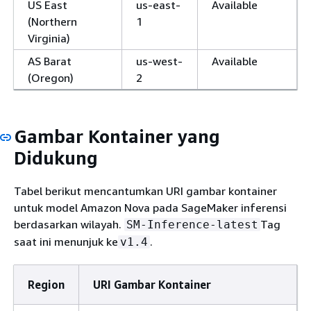
US East
us-east-
Available
(Northern
1
Virginia)
AS Barat
us-west-
Available
(Oregon)
2
Gambar Kontainer yang
Didukung
Tabel berikut mencantumkan URI gambar kontainer
untuk model Amazon Nova pada SageMaker inferensi
berdasarkan wilayah.
Tag
SM-Inference-latest
saat ini menunjuk ke
.
v1.4
Region
URI Gambar Kontainer