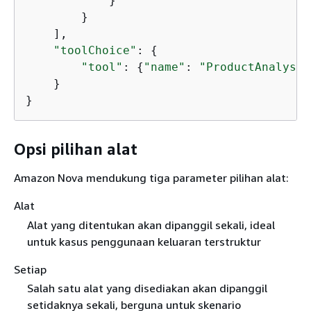
            }

        }

    ],

"toolChoice"
: 
{
"tool"
: 
{
"name"
: 
"ProductAnalysis
    }

}
Opsi pilihan alat
Amazon Nova mendukung tiga parameter pilihan alat:
Alat
Alat yang ditentukan akan dipanggil sekali, ideal
untuk kasus penggunaan keluaran terstruktur
Setiap
Salah satu alat yang disediakan akan dipanggil
setidaknya sekali, berguna untuk skenario