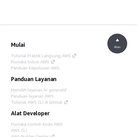
Mulai
Atas
Tutorial Praktik Langsung AWS
Pustaka Solusi AWS
Panduan Keputusan AWS
Panduan Layanan
Memilih layanan AI generatif
Panduan layanan AWS
Tutorial AWS CLI di GitHub
Alat Developer
Pustaka Contoh Kode AWS
AWS CLI
AWS Builder Center