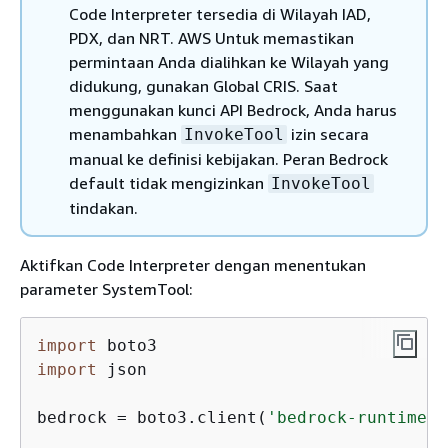
Code Interpreter tersedia di Wilayah IAD,
PDX, dan NRT. AWS Untuk memastikan
permintaan Anda dialihkan ke Wilayah yang
didukung, gunakan Global CRIS. Saat
menggunakan kunci API Bedrock, Anda harus
menambahkan
izin secara
InvokeTool
manual ke definisi kebijakan. Peran Bedrock
default tidak mengizinkan
InvokeTool
tindakan.
Aktifkan Code Interpreter dengan menentukan
parameter SystemTool:
import
import
 json

bedrock = boto3.client(
'bedrock-runtime'
,