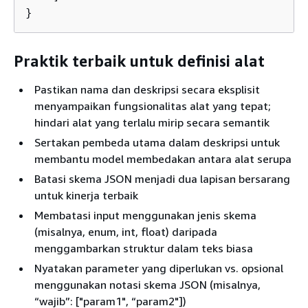
}
Praktik terbaik untuk definisi alat
Pastikan nama dan deskripsi secara eksplisit
menyampaikan fungsionalitas alat yang tepat;
hindari alat yang terlalu mirip secara semantik
Sertakan pembeda utama dalam deskripsi untuk
membantu model membedakan antara alat serupa
Batasi skema JSON menjadi dua lapisan bersarang
untuk kinerja terbaik
Membatasi input menggunakan jenis skema
(misalnya, enum, int, float) daripada
menggambarkan struktur dalam teks biasa
Nyatakan parameter yang diperlukan vs. opsional
menggunakan notasi skema JSON (misalnya,
“wajib”: ["param1", “param2"])