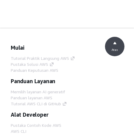
Mulai
Atas
Tutorial Praktik Langsung AWS
Pustaka Solusi AWS
Panduan Keputusan AWS
Panduan Layanan
Memilih layanan AI generatif
Panduan layanan AWS
Tutorial AWS CLI di GitHub
Alat Developer
Pustaka Contoh Kode AWS
AWS CLI