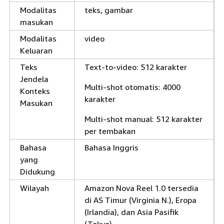
Modalitas
teks, gambar
masukan
Modalitas
video
Keluaran
Teks
Text-to-video: 512 karakter
Jendela
Multi-shot otomatis: 4000
Konteks
karakter
Masukan
Multi-shot manual: 512 karakter
per tembakan
Bahasa
Bahasa Inggris
yang
Didukung
Wilayah
Amazon Nova Reel 1.0 tersedia
di AS Timur (Virginia N.), Eropa
(Irlandia), dan Asia Pasifik