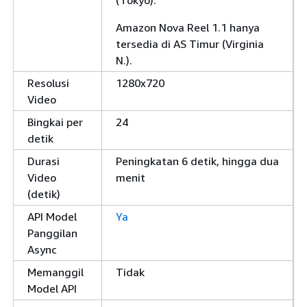
(Tokyo).
Amazon Nova Reel 1.1 hanya
tersedia di AS Timur (Virginia
N.).
Resolusi
1280x720
Video
Bingkai per
24
detik
Durasi
Peningkatan 6 detik, hingga dua
Video
menit
(detik)
API Model
Ya
Panggilan
Async
Memanggil
Tidak
Model API