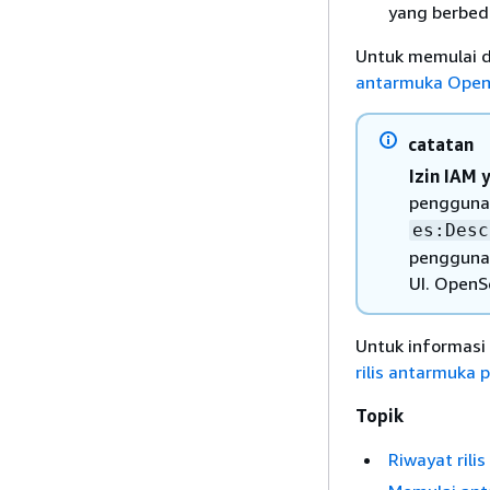
yang berbeda
Untuk memulai d
antarmuka Open
catatan
Izin IAM 
pengguna 
es:Desc
pengguna 
UI. OpenS
Untuk informasi 
rilis antarmuka
Topik
Riwayat ril