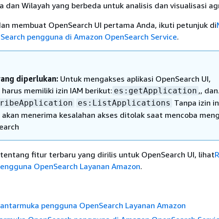
 dan Wilayah yang berbeda untuk analisis dan visualisasi ag
an membuat OpenSearch UI pertama Anda, ikuti petunjuk di
Search pengguna di Amazon OpenSearch Service
.
yang diperlukan:
Untuk mengakses aplikasi OpenSearch UI,
harus memiliki izin IAM berikut:
,, dan
es:getApplication
Tanpa izin in
ribeApplication
es:ListApplications
akan menerima kesalahan akses ditolak saat mencoba men
earch
tentang fitur terbaru yang dirilis untuk OpenSearch UI, lihat
R
 pengguna OpenSearch Layanan Amazon
.
is antarmuka pengguna OpenSearch Layanan Amazon