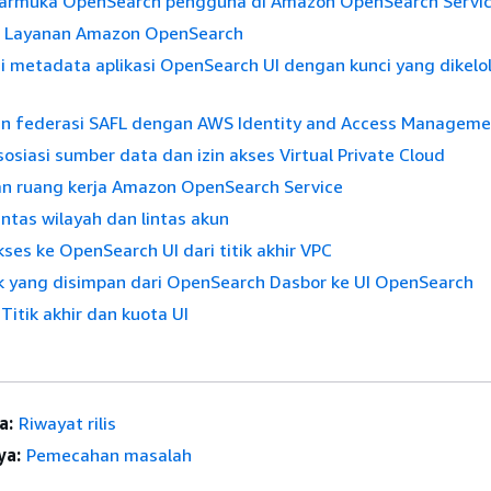
armuka OpenSearch pengguna di Amazon OpenSearch Servi
di Layanan Amazon OpenSearch
i metadata aplikasi OpenSearch UI dengan kunci yang dikelo
n federasi SAFL dengan AWS Identity and Access Manageme
osiasi sumber data dan izin akses Virtual Private Cloud
 ruang kerja Amazon OpenSearch Service
intas wilayah dan lintas akun
ses ke OpenSearch UI dari titik akhir VPC
ek yang disimpan dari OpenSearch Dasbor ke UI OpenSearch
itik akhir dan kuota UI
a:
Riwayat rilis
ya:
Pemecahan masalah