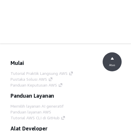
Mulai
Atas
Tutorial Praktik Langsung AWS
Pustaka Solusi AWS
Panduan Keputusan AWS
Panduan Layanan
Memilih layanan AI generatif
Panduan layanan AWS
Tutorial AWS CLI di GitHub
Alat Developer