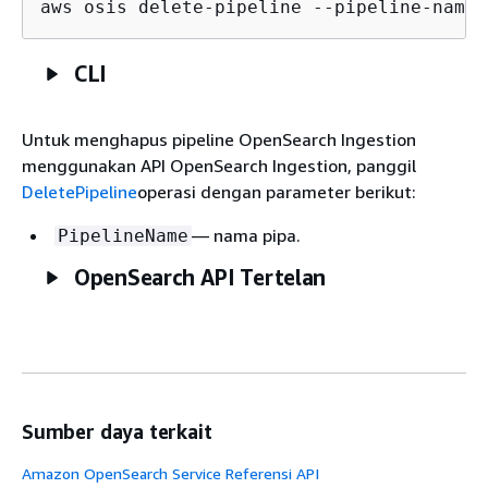
aws osis delete-pipeline --pipeline-name 
CLI
Untuk menghapus pipeline OpenSearch Ingestion
menggunakan API OpenSearch Ingestion, panggil
DeletePipeline
operasi dengan parameter berikut:
— nama pipa.
PipelineName
OpenSearch API Tertelan
Sumber daya terkait
Amazon OpenSearch Service Referensi API