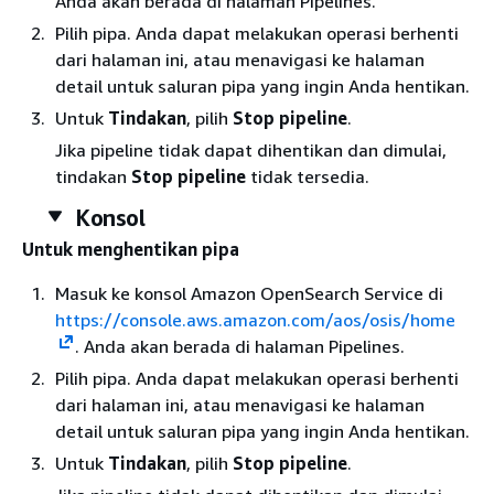
Anda akan berada di halaman Pipelines.
Pilih pipa. Anda dapat melakukan operasi berhenti
dari halaman ini, atau menavigasi ke halaman
detail untuk saluran pipa yang ingin Anda hentikan.
Untuk
Tindakan
, pilih
Stop pipeline
.
Jika pipeline tidak dapat dihentikan dan dimulai,
tindakan
Stop pipeline
tidak tersedia.
Konsol
Untuk menghentikan pipa
Masuk ke konsol Amazon OpenSearch Service di
https://console.aws.amazon.com/aos/osis/home
. Anda akan berada di halaman Pipelines.
Pilih pipa. Anda dapat melakukan operasi berhenti
dari halaman ini, atau menavigasi ke halaman
detail untuk saluran pipa yang ingin Anda hentikan.
Untuk
Tindakan
, pilih
Stop pipeline
.