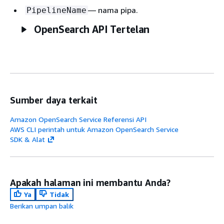
— nama pipa.
PipelineName
OpenSearch API Tertelan
Sumber daya terkait
Amazon OpenSearch Service Referensi API
AWS CLI perintah untuk Amazon OpenSearch Service
SDK & Alat
Apakah halaman ini membantu Anda?
Ya
Tidak
Berikan umpan balik