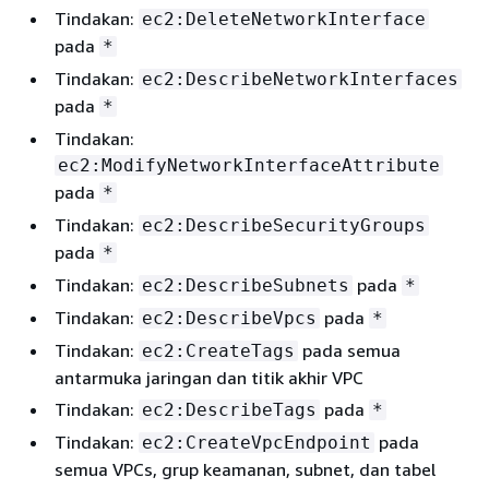
Tindakan:
ec2:DeleteNetworkInterface
pada
*
Tindakan:
ec2:DescribeNetworkInterfaces
pada
*
Tindakan:
ec2:ModifyNetworkInterfaceAttribute
pada
*
Tindakan:
ec2:DescribeSecurityGroups
pada
*
Tindakan:
pada
ec2:DescribeSubnets
*
Tindakan:
pada
ec2:DescribeVpcs
*
Tindakan:
pada semua
ec2:CreateTags
antarmuka jaringan dan titik akhir VPC
Tindakan:
pada
ec2:DescribeTags
*
Tindakan:
pada
ec2:CreateVpcEndpoint
semua VPCs, grup keamanan, subnet, dan tabel