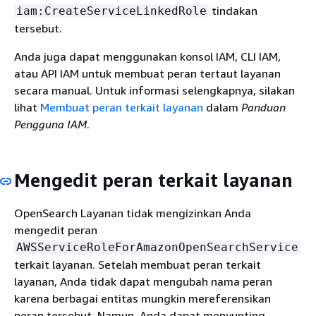
tindakan
iam:CreateServiceLinkedRole
tersebut.
Anda juga dapat menggunakan konsol IAM, CLI IAM,
atau API IAM untuk membuat peran tertaut layanan
secara manual. Untuk informasi selengkapnya, silakan
lihat
Membuat peran terkait layanan
dalam
Panduan
Pengguna IAM
.
Mengedit peran terkait layanan
OpenSearch Layanan tidak mengizinkan Anda
mengedit peran
AWSServiceRoleForAmazonOpenSearchService
terkait layanan. Setelah membuat peran terkait
layanan, Anda tidak dapat mengubah nama peran
karena berbagai entitas mungkin mereferensikan
peran tersebut. Namun, Anda dapat menyunting