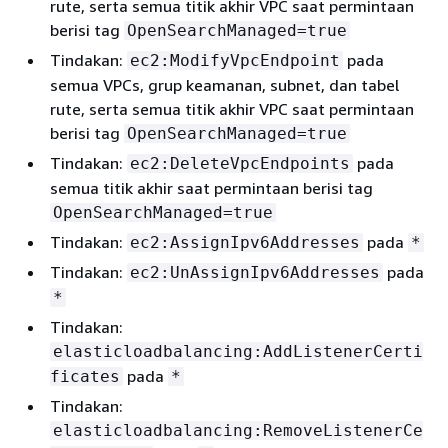
rute, serta semua titik akhir VPC saat permintaan
berisi tag
OpenSearchManaged=true
Tindakan:
pada
ec2:ModifyVpcEndpoint
semua VPCs, grup keamanan, subnet, dan tabel
rute, serta semua titik akhir VPC saat permintaan
berisi tag
OpenSearchManaged=true
Tindakan:
pada
ec2:DeleteVpcEndpoints
semua titik akhir saat permintaan berisi tag
OpenSearchManaged=true
Tindakan:
pada
ec2:AssignIpv6Addresses
*
Tindakan:
pada
ec2:UnAssignIpv6Addresses
*
Tindakan:
elasticloadbalancing:AddListenerCerti
pada
ficates
*
Tindakan:
elasticloadbalancing:RemoveListenerCe