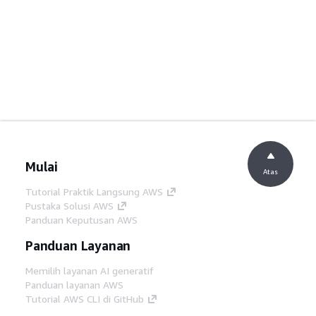
Mulai
Atas
Tutorial Praktik Langsung AWS
Pustaka Solusi AWS
Panduan Keputusan AWS
Panduan Layanan
Memilih layanan AI generatif
Panduan layanan AWS
Tutorial AWS CLI di GitHub