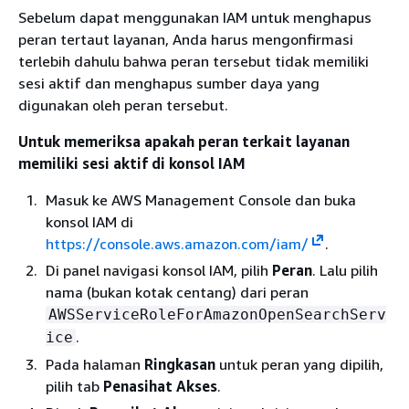
Sebelum dapat menggunakan IAM untuk menghapus
peran tertaut layanan, Anda harus mengonfirmasi
terlebih dahulu bahwa peran tersebut tidak memiliki
sesi aktif dan menghapus sumber daya yang
digunakan oleh peran tersebut.
Untuk memeriksa apakah peran terkait layanan
memiliki sesi aktif di konsol IAM
Masuk ke AWS Management Console dan buka
konsol IAM di
https://console.aws.amazon.com/iam/
.
Di panel navigasi konsol IAM, pilih
Peran
. Lalu pilih
nama (bukan kotak centang) dari peran
AWSServiceRoleForAmazonOpenSearchServ
.
ice
Pada halaman
Ringkasan
untuk peran yang dipilih,
pilih tab
Penasihat Akses
.