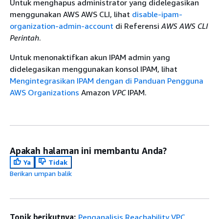
Untuk menghapus administrator yang didelegasikan
menggunakan AWS AWS CLI, lihat
disable-ipam-
organization-admin-account
di Referensi
AWS AWS CLI
Perintah
.
Untuk menonaktifkan akun IPAM admin yang
didelegasikan menggunakan konsol IPAM, lihat
Mengintegrasikan IPAM dengan di Panduan Pengguna
AWS Organizations
Amazon
VPC
IPAM.
Apakah halaman ini membantu Anda?
Ya
Tidak
Berikan umpan balik
Topik berikutnya:
Penganalisis Reachability VPC