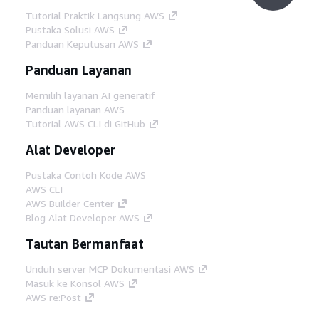
Tutorial Praktik Langsung AWS
Pustaka Solusi AWS
Panduan Keputusan AWS
Panduan Layanan
Memilih layanan AI generatif
Panduan layanan AWS
Tutorial AWS CLI di GitHub
Alat Developer
Pustaka Contoh Kode AWS
AWS CLI
AWS Builder Center
Blog Alat Developer AWS
Tautan Bermanfaat
Unduh server MCP Dokumentasi AWS
Masuk ke Konsol AWS
AWS re:Post