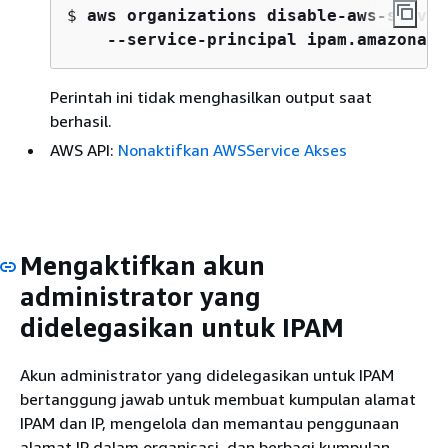
$ 
aws organizations disable-aws-servic
    --service-principal ipam.amazonaws
Perintah ini tidak menghasilkan output saat
berhasil.
AWS API:
Nonaktifkan AWSService Akses
Mengaktifkan akun
administrator yang
didelegasikan untuk IPAM
Akun administrator yang didelegasikan untuk IPAM
bertanggung jawab untuk membuat kumpulan alamat
IPAM dan IP, mengelola dan memantau penggunaan
alamat IP dalam organisasi, dan berbagi kumpulan