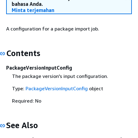
bahasa Anda.
Minta terjemahan
A configuration for a package import job.
Contents
PackageVersionInputConfig
The package version's input configuration.
Type:
PackageVersionInputConfig
object
Required: No
See Also