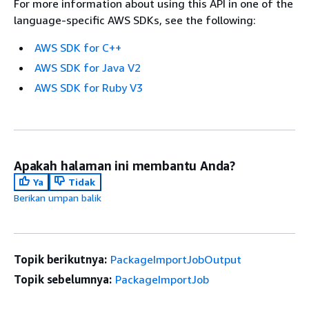
For more information about using this API in one of the
language-specific AWS SDKs, see the following:
AWS SDK for C++
AWS SDK for Java V2
AWS SDK for Ruby V3
Apakah halaman ini membantu Anda?
Ya
Tidak
Berikan umpan balik
Topik berikutnya:
PackageImportJobOutput
Topik sebelumnya:
PackageImportJob