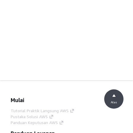
Mulai
Atas
Tutorial Praktik Langsung AWS
Pustaka Solusi AWS
Panduan Keputusan AWS