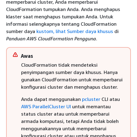
memperbarui cluster, Anda memperbarui
CloudFormation tumpukan Anda. Anda menghapus
klaster saat menghapus tumpukan Anda. Untuk
informasi selengkapnya tentang CloudFormation
sumber daya
kustom, lihat Sumber daya khusus
di
Panduan AWS CloudFormation Pengguna
.
Awas
CloudFormation tidak mendeteksi
penyimpangan sumber daya khusus. Hanya
gunakan CloudFormation untuk memperbarui
konfigurasi cluster dan menghapus cluster.
Anda dapat menggunakan
pcluster
CLI atau
AWS ParallelCluster UI
untuk memantau
status cluster atau untuk memperbarui
armada komputasi, tetapi Anda tidak boleh
menggunakannya untuk memperbarui
konfigurasi cluster atau untuk menghapus