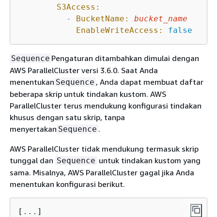
S3Access:
-
BucketName:
bucket_name
EnableWriteAccess:
false
Pengaturan ditambahkan dimulai dengan
Sequence
AWS ParallelCluster versi 3.6.0. Saat Anda
menentukan
, Anda dapat membuat daftar
Sequence
beberapa skrip untuk tindakan kustom. AWS
ParallelCluster terus mendukung konfigurasi tindakan
khusus dengan satu skrip, tanpa
menyertakan
.
Sequence
AWS ParallelCluster tidak mendukung termasuk skrip
tunggal dan
untuk tindakan kustom yang
Sequence
sama. Misalnya, AWS ParallelCluster gagal jika Anda
menentukan konfigurasi berikut.
[
...
]
