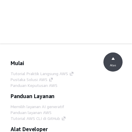
Mulai
Atas
Tutorial Praktik Langsung AWS
Pustaka Solusi AWS
Panduan Keputusan AWS
Panduan Layanan
Memilih layanan AI generatif
Panduan layanan AWS
Tutorial AWS CLI di GitHub
Alat Developer