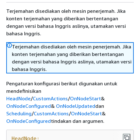
Terjemahan disediakan oleh mesin penerjemah. Jika
konten terjemahan yang diberikan bertentangan
dengan versi bahasa Inggris aslinya, utamakan versi
bahasa Inggris.
Terjemahan disediakan oleh mesin penerjemah. Jika
konten terjemahan yang diberikan bertentangan
dengan versi bahasa Inggris aslinya, utamakan versi
bahasa Inggris.
Pengaturan konfigurasi berikut digunakan untuk
mendefinisikan
HeadNode
/
CustomActions
/
OnNodeStart
&
OnNodeConfigured
&
OnNodeUpdated
dan
Scheduling
/
CustomActions
/
OnNodeStart
&
OnNodeConfigured
tindakan dan argumen.
HeadNode: