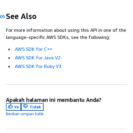
See Also
For more information about using this API in one of the
language-specific AWS SDKs, see the following:
AWS SDK for C++
AWS SDK for Java V2
AWS SDK for Ruby V3
Apakah halaman ini membantu Anda?
Ya
Tidak
Berikan umpan balik