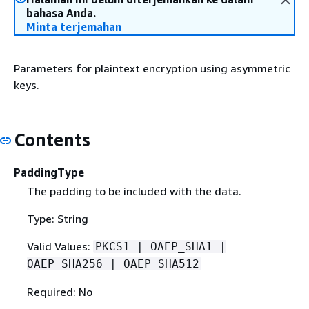
bahasa Anda.
Minta terjemahan
Parameters for plaintext encryption using asymmetric
keys.
Contents
PaddingType
The padding to be included with the data.
Type: String
Valid Values:
PKCS1 | OAEP_SHA1 |
OAEP_SHA256 | OAEP_SHA512
Required: No