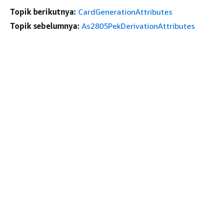
Topik berikutnya:
CardGenerationAttributes
Topik sebelumnya:
As2805PekDerivationAttributes