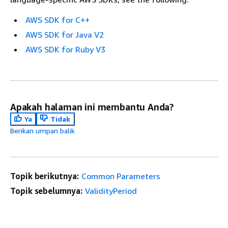
AWS SDK for C++
AWS SDK for Java V2
AWS SDK for Ruby V3
Apakah halaman ini membantu Anda?
Ya
Tidak
Berikan umpan balik
Topik berikutnya:
Common Parameters
Topik sebelumnya:
ValidityPeriod