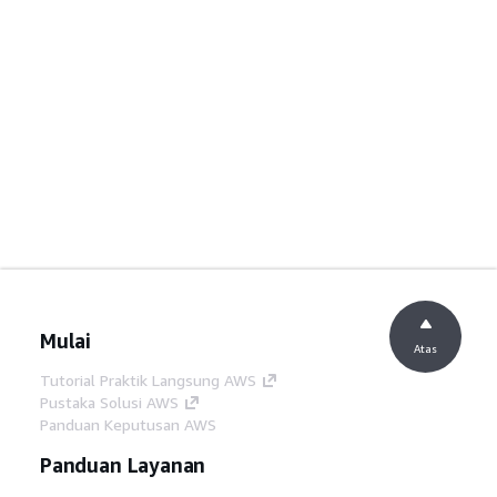
Mulai
Atas
Tutorial Praktik Langsung AWS
Pustaka Solusi AWS
Panduan Keputusan AWS
Panduan Layanan