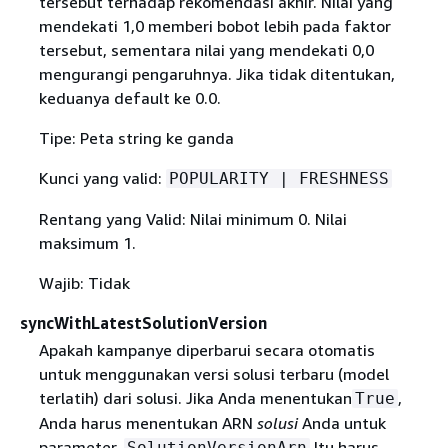
tersebut terhadap rekomendasi akhir. Nilai yang
mendekati 1,0 memberi bobot lebih pada faktor
tersebut, sementara nilai yang mendekati 0,0
mengurangi pengaruhnya. Jika tidak ditentukan,
keduanya default ke 0.0.
Tipe: Peta string ke ganda
Kunci yang valid:
POPULARITY | FRESHNESS
Rentang yang Valid: Nilai minimum 0. Nilai
maksimum 1.
Wajib: Tidak
syncWithLatestSolutionVersion
Apakah kampanye diperbarui secara otomatis
untuk menggunakan versi solusi terbaru (model
terlatih) dari solusi. Jika Anda menentukan
,
True
Anda harus menentukan ARN
solusi
Anda untuk
parameter.
Itu harus
SolutionVersionArn