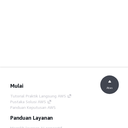
Mulai
Atas
Tutorial Praktik Langsung AWS
Pustaka Solusi AWS
Panduan Keputusan AWS
Panduan Layanan
Memilih layanan AI generatif