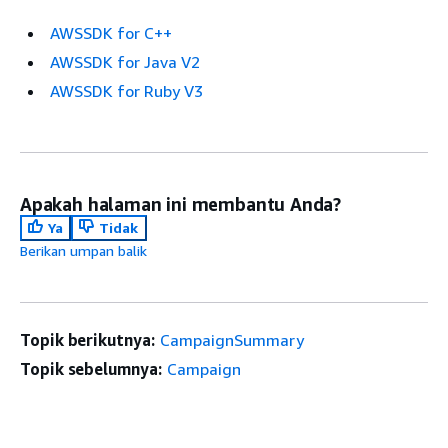
AWSSDK for C++
AWSSDK for Java V2
AWSSDK for Ruby V3
Apakah halaman ini membantu Anda?
Ya
Tidak
Berikan umpan balik
Topik berikutnya:
CampaignSummary
Topik sebelumnya:
Campaign