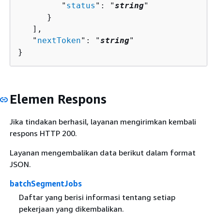
         "
status
": "
string
"

      }

   ],

   "
nextToken
": "
string
"

}
Elemen Respons
Jika tindakan berhasil, layanan mengirimkan kembali
respons HTTP 200.
Layanan mengembalikan data berikut dalam format
JSON.
batchSegmentJobs
Daftar yang berisi informasi tentang setiap
pekerjaan yang dikembalikan.