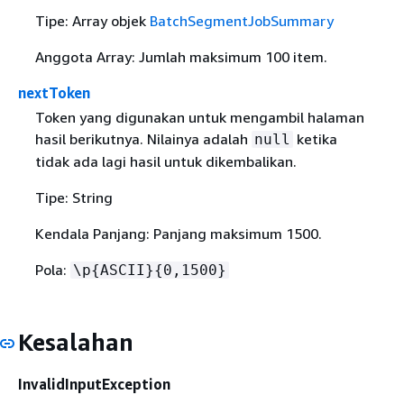
Tipe: Array objek
BatchSegmentJobSummary
Anggota Array: Jumlah maksimum 100 item.
nextToken
Token yang digunakan untuk mengambil halaman
hasil berikutnya. Nilainya adalah
ketika
null
tidak ada lagi hasil untuk dikembalikan.
Tipe: String
Kendala Panjang: Panjang maksimum 1500.
Pola:
\p
{
ASCII}
{
0,1500}
Kesalahan
InvalidInputException