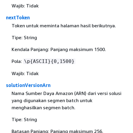
Wajib: Tidak
nextToken
Token untuk meminta halaman hasil berikutnya.
Tipe: String
Kendala Panjang: Panjang maksimum 1500.
Pola:
\p
{
ASCII}
{
0,1500}
Wajib: Tidak
solutionVersionArn
Nama Sumber Daya Amazon (ARN) dari versi solusi
yang digunakan segmen batch untuk
menghasilkan segmen batch.
Tipe: String
Batasan Panjang: Panjang maksimum 256.