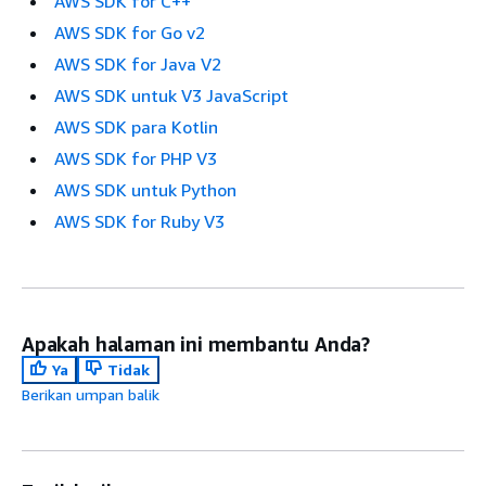
AWS SDK for C++
AWS SDK for Go v2
AWS SDK for Java V2
AWS SDK untuk V3 JavaScript
AWS SDK para Kotlin
AWS SDK for PHP V3
AWS SDK untuk Python
AWS SDK for Ruby V3
Apakah halaman ini membantu Anda?
Ya
Tidak
Berikan umpan balik