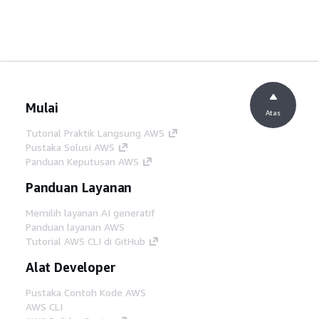
Mulai
Atas
Tutorial Praktik Langsung AWS
Pustaka Solusi AWS
Panduan Keputusan AWS
Panduan Layanan
Memilih layanan AI generatif
Panduan layanan AWS
Tutorial AWS CLI di GitHub
Alat Developer
Pustaka Contoh Kode AWS
AWS CLI