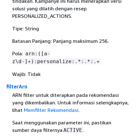
tindakan. Kampanye ini harus menerapkan versi
solusi yang dilatih dengan resep
PERSONALIZED_ACTIONS.
Tipe: String
Batasan Panjang: Panjang maksimum 256.
Pola:
arn:([a-
z\d-]+):personalize:.*:.*:.+
Wajib: Tidak
filterArn
ARN filter untuk diterapkan pada rekomendasi
yang dikembalikan. Untuk informasi selengkapnya,
lihat
Memfilter Rekomendasi
.
Saat menggunakan parameter ini, pastikan
sumber daya filternya
.
ACTIVE