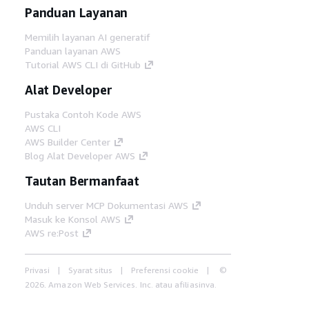
Panduan Layanan
Memilih layanan AI generatif
Panduan layanan AWS
Tutorial AWS CLI di GitHub
Alat Developer
Pustaka Contoh Kode AWS
AWS CLI
AWS Builder Center
Blog Alat Developer AWS
Tautan Bermanfaat
Unduh server MCP Dokumentasi AWS
Masuk ke Konsol AWS
AWS re:Post
Privasi
Syarat situs
Preferensi cookie
©
2026, Amazon Web Services, Inc. atau afiliasinya.
Semua hak dilindungi undang-undang.