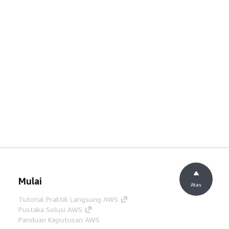
Mulai
Atas
Tutorial Praktik Langsung AWS
Pustaka Solusi AWS
Panduan Keputusan AWS