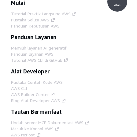
Mulai
Atas
Tutorial Praktik Langsung AWS
Pustaka Solusi AWS
Panduan Keputusan AWS
Panduan Layanan
Memilih layanan AI generatif
Panduan layanan AWS
Tutorial AWS CLI di GitHub
Alat Developer
Pustaka Contoh Kode AWS
AWS CLI
AWS Builder Center
Blog Alat Developer AWS
Tautan Bermanfaat
Unduh server MCP Dokumentasi AWS
Masuk ke Konsol AWS
AWS re:Post