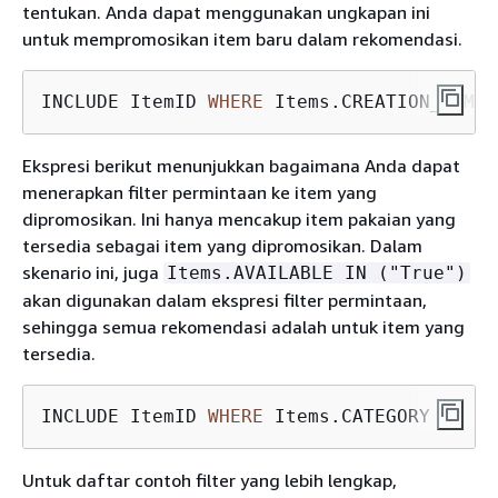
tentukan. Anda dapat menggunakan ungkapan ini
untuk mempromosikan item baru dalam rekomendasi.
INCLUDE ItemID 
WHERE
 Items.CREATION_TIMES
Ekspresi berikut menunjukkan bagaimana Anda dapat
menerapkan filter permintaan ke item yang
dipromosikan. Ini hanya mencakup item pakaian yang
tersedia sebagai item yang dipromosikan. Dalam
skenario ini, juga
Items.AVAILABLE IN ("True")
akan digunakan dalam ekspresi filter permintaan,
sehingga semua rekomendasi adalah untuk item yang
tersedia.
INCLUDE ItemID 
WHERE
 Items.CATEGORY 
IN
 ("
Untuk daftar contoh filter yang lebih lengkap,