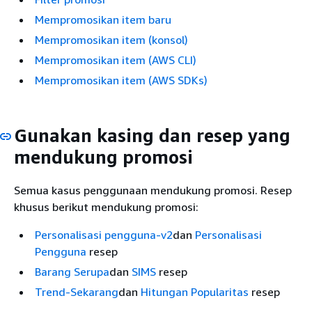
Mempromosikan item baru
Mempromosikan item (konsol)
Mempromosikan item (AWS CLI)
Mempromosikan item (AWS SDKs)
Gunakan kasing dan resep yang
mendukung promosi
Semua kasus penggunaan mendukung promosi. Resep
khusus berikut mendukung promosi:
Personalisasi pengguna-v2
dan
Personalisasi
Pengguna
resep
Barang Serupa
dan
SIMS
resep
Trend-Sekarang
dan
Hitungan Popularitas
resep