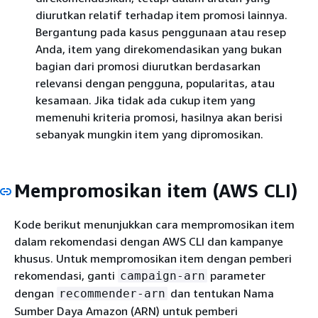
diurutkan relatif terhadap item promosi lainnya.
Bergantung pada kasus penggunaan atau resep
Anda, item yang direkomendasikan yang bukan
bagian dari promosi diurutkan berdasarkan
relevansi dengan pengguna, popularitas, atau
kesamaan. Jika tidak ada cukup item yang
memenuhi kriteria promosi, hasilnya akan berisi
sebanyak mungkin item yang dipromosikan.
Mempromosikan item (AWS CLI)
Kode berikut menunjukkan cara mempromosikan item
dalam rekomendasi dengan AWS CLI dan kampanye
khusus. Untuk mempromosikan item dengan pemberi
rekomendasi, ganti
parameter
campaign-arn
dengan
dan tentukan Nama
recommender-arn
Sumber Daya Amazon (ARN) untuk pemberi