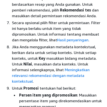
berdasarkan resep yang Anda gunakan. Untuk
pemberi rekomendasi, pilih
Rekomendasi tes
dan
masukkan detail permintaan rekomendasi Anda.
Secara opsional pilih filter untuk permintaan. Filter
ini hanya berlaku untuk item yang tidak
dipromosikan. Untuk informasi tentang membuat
dan mengelola filter, lihat
Hasil penyaringan
.
Jika Anda menggunakan metadata kontekstual,
berikan data untuk setiap konteks. Untuk setiap
konteks, untuk
Key
masukkan bidang metadata.
Untuk
Nilai
, masukkan data konteks. Untuk
informasi selengkapnya, lihat
Meningkatkan
relevansi rekomendasi dengan metadata
kontekstual
.
Untuk
Promosi
tentukan hal berikut:
Persen item yang dipromosikan
: Masukkan
persentase item yang direkomendasikan untuk
menerapkan promosi.