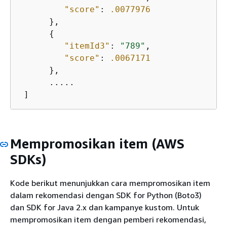
"score"
: 
.0077976
      },

{
"itemId3"
: 
"789"
,

"score"
: 
.0067171
      },

      .....

 ]
Mempromosikan item (AWS
SDKs)
Kode berikut menunjukkan cara mempromosikan item
dalam rekomendasi dengan SDK for Python (Boto3)
dan SDK for Java 2.x dan kampanye kustom. Untuk
mempromosikan item dengan pemberi rekomendasi,