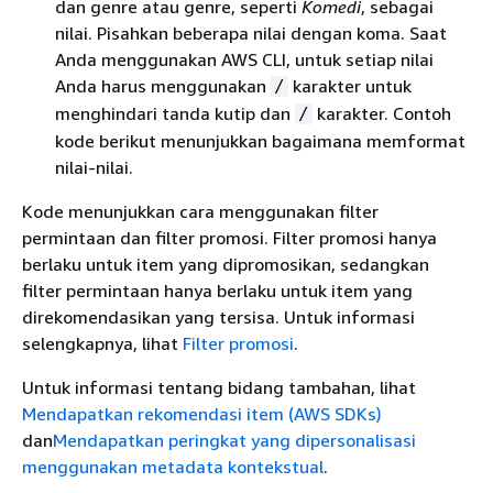
dan genre atau genre, seperti
Komedi
, sebagai
nilai. Pisahkan beberapa nilai dengan koma. Saat
Anda menggunakan AWS CLI, untuk setiap nilai
Anda harus menggunakan
karakter untuk
/
menghindari tanda kutip dan
karakter. Contoh
/
kode berikut menunjukkan bagaimana memformat
nilai-nilai.
Kode menunjukkan cara menggunakan filter
permintaan dan filter promosi. Filter promosi hanya
berlaku untuk item yang dipromosikan, sedangkan
filter permintaan hanya berlaku untuk item yang
direkomendasikan yang tersisa. Untuk informasi
selengkapnya, lihat
Filter promosi
.
Untuk informasi tentang bidang tambahan, lihat
Mendapatkan rekomendasi item (AWS SDKs)
dan
Mendapatkan peringkat yang dipersonalisasi
menggunakan metadata kontekstual
.