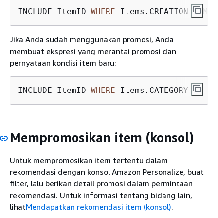
INCLUDE ItemID 
WHERE
 Items.CREATION_TIMES
Jika Anda sudah menggunakan promosi, Anda
membuat ekspresi yang merantai promosi dan
pernyataan kondisi item baru:
INCLUDE ItemID 
WHERE
 Items.CATEGORY 
IN
 ("
Mempromosikan item (konsol)
Untuk mempromosikan item tertentu dalam
rekomendasi dengan konsol Amazon Personalize, buat
filter, lalu berikan detail promosi dalam permintaan
rekomendasi. Untuk informasi tentang bidang lain,
lihat
Mendapatkan rekomendasi item (konsol)
.