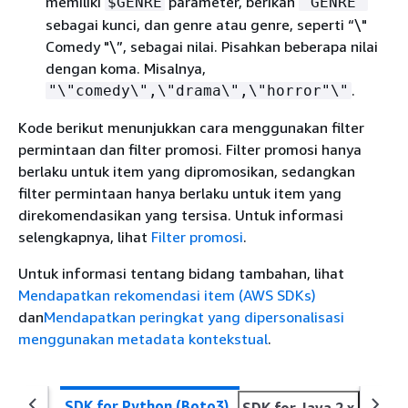
memiliki
parameter, berikan
$GENRE
"GENRE"
sebagai kunci, dan genre atau genre, seperti “\"
Comedy "\”, sebagai nilai. Pisahkan beberapa nilai
dengan koma. Misalnya,
.
"\"comedy\",\"drama\",\"horror"\"
Kode berikut menunjukkan cara menggunakan filter
permintaan dan filter promosi. Filter promosi hanya
berlaku untuk item yang dipromosikan, sedangkan
filter permintaan hanya berlaku untuk item yang
direkomendasikan yang tersisa. Untuk informasi
selengkapnya, lihat
Filter promosi
.
Untuk informasi tentang bidang tambahan, lihat
Mendapatkan rekomendasi item (AWS SDKs)
dan
Mendapatkan peringkat yang dipersonalisasi
menggunakan metadata kontekstual
.
SDK for Python (Boto3)