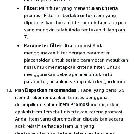
Filter
: Pilih filter yang menentukan kriteria
promosi. Filter ini berlaku untuk item yang
dipromosikan, bukan filter permintaan apa pun
yang mungkin telah Anda tentukan di langkah
7.
Parameter filter
: Jika promosi Anda
menggunakan filter dengan parameter
placeholder, untuk setiap parameter, masukkan
nilai untuk menetapkan kriteria filter. Untuk
menggunakan beberapa nilai untuk satu
parameter, pisahkan setiap nilai dengan koma.
Pilih
Dapatkan rekomendasi
. Tabel yang berisi 25
item direkomendasikan teratas pengguna
ditampilkan. Kolom
item Promosi
menunjukkan
apakah item tersebut disertakan karena promosi
Anda. Item yang dipromosikan diposisikan secara
acak relatif terhadap item lain yang
direkomendasikan, tetapi dalam urutan yang