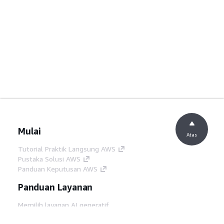
Mulai
Atas
Tutorial Praktik Langsung AWS
Pustaka Solusi AWS
Panduan Keputusan AWS
Panduan Layanan
Memilih layanan AI generatif
Panduan layanan AWS