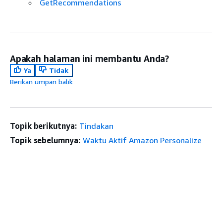
GetRecommendations
Apakah halaman ini membantu Anda?
Ya
Tidak
Berikan umpan balik
Topik berikutnya:
Tindakan
Topik sebelumnya:
Waktu Aktif Amazon Personalize