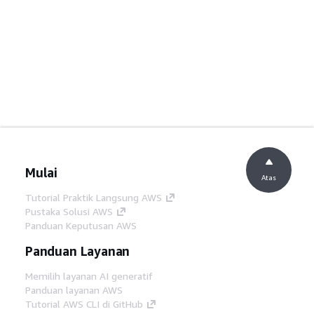
Mulai
Atas
Tutorial Praktik Langsung AWS
Pustaka Solusi AWS
Panduan Keputusan AWS
Panduan Layanan
Memilih layanan AI generatif
Panduan layanan AWS
Tutorial AWS CLI di GitHub