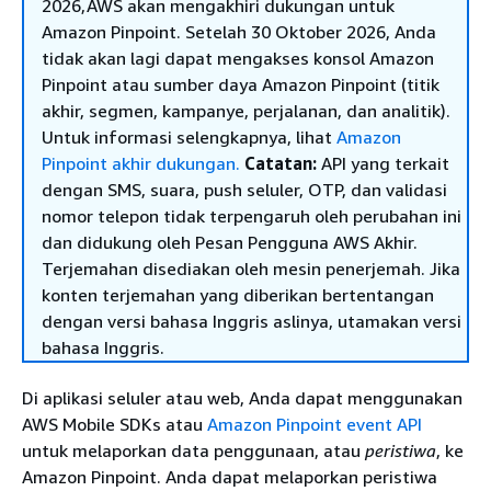
2026,AWS akan mengakhiri dukungan untuk
Amazon Pinpoint. Setelah 30 Oktober 2026, Anda
tidak akan lagi dapat mengakses konsol Amazon
Pinpoint atau sumber daya Amazon Pinpoint (titik
akhir, segmen, kampanye, perjalanan, dan analitik).
Untuk informasi selengkapnya, lihat
Amazon
Pinpoint akhir dukungan.
Catatan:
API yang terkait
dengan SMS, suara, push seluler, OTP, dan validasi
nomor telepon tidak terpengaruh oleh perubahan ini
dan didukung oleh Pesan Pengguna AWS Akhir.
Terjemahan disediakan oleh mesin penerjemah. Jika
konten terjemahan yang diberikan bertentangan
dengan versi bahasa Inggris aslinya, utamakan versi
bahasa Inggris.
Di aplikasi seluler atau web, Anda dapat menggunakan
AWS Mobile SDKs atau
Amazon Pinpoint event API
untuk melaporkan data penggunaan, atau
peristiwa
, ke
Amazon Pinpoint. Anda dapat melaporkan peristiwa