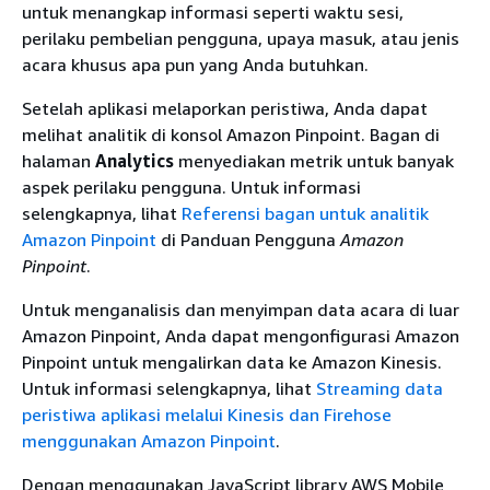
untuk menangkap informasi seperti waktu sesi,
perilaku pembelian pengguna, upaya masuk, atau jenis
acara khusus apa pun yang Anda butuhkan.
Setelah aplikasi melaporkan peristiwa, Anda dapat
melihat analitik di konsol Amazon Pinpoint. Bagan di
halaman
Analytics
menyediakan metrik untuk banyak
aspek perilaku pengguna. Untuk informasi
selengkapnya, lihat
Referensi bagan untuk analitik
Amazon Pinpoint
di Panduan Pengguna
Amazon
Pinpoint
.
Untuk menganalisis dan menyimpan data acara di luar
Amazon Pinpoint, Anda dapat mengonfigurasi Amazon
Pinpoint untuk mengalirkan data ke Amazon Kinesis.
Untuk informasi selengkapnya, lihat
Streaming data
peristiwa aplikasi melalui Kinesis dan Firehose
menggunakan Amazon Pinpoint
.
Dengan menggunakan JavaScript library AWS Mobile