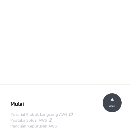
Mulai
Atas
Tutorial Praktik Langsung AWS
Pustaka Solusi AWS
Panduan Keputusan AWS