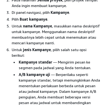
Pada halaman
Semua proyek
, pilih proyek tempat
Anda ingin membuat kampanye.
Di panel navigasi, pilih
Kampanye
.
Pilih
Buat kampanye
.
Untuk
nama Kampanye
, masukkan nama deskriptif
untuk kampanye. Menggunakan nama deskriptif
membuatnya lebih cepat untuk menemukan atau
mencari kampanye nanti.
Untuk
jenis Kampanye
, pilih salah satu opsi
berikut:
Kampanye standar
— Mengirim pesan ke
segmen pada jadwal yang Anda tentukan.
A/B kampanye uji
— Berperilaku seperti
kampanye standar, tetapi memungkinkan Anda
menentukan perlakuan berbeda untuk pesan
atau jadwal kampanye. Dalam kampanye A/B
pengujian, Anda membuat beberapa versi
pesan atau jadwal untuk membandingkan