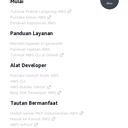
Mulai
Atas
Tutorial Praktik Langsung AWS
Pustaka Solusi AWS
Panduan Keputusan AWS
Panduan Layanan
Memilih layanan AI generatif
Panduan layanan AWS
Tutorial AWS CLI di GitHub
Alat Developer
Pustaka Contoh Kode AWS
AWS CLI
AWS Builder Center
Blog Alat Developer AWS
Tautan Bermanfaat
Unduh server MCP Dokumentasi AWS
Masuk ke Konsol AWS
AWS re:Post