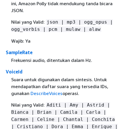
ini, Amazon Polly tidak mendukung tanda bicara
JSON.
Nilai yang Valid:
json | mp3 | ogg_opus |
ogg_vorbis | pcm | mulaw | alaw
Wajib: Ya
SampleRate
Frekuensi audio, ditentukan dalam Hz.
VoiceId
Suara untuk digunakan dalam sintesis. Untuk
mendapatkan daftar suara yang tersedia IDs,
gunakan
DescribeVoices
operasi.
Nilai yang Valid:
Aditi | Amy | Astrid |
Bianca | Brian | Camila | Carla |
Carmen | Celine | Chantal | Conchita
| Cristiano | Dora | Emma | Enrique |