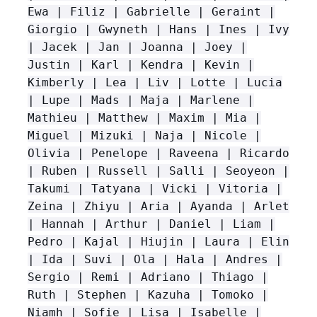
Ewa | Filiz | Gabrielle | Geraint |
Giorgio | Gwyneth | Hans | Ines | Ivy
| Jacek | Jan | Joanna | Joey |
Justin | Karl | Kendra | Kevin |
Kimberly | Lea | Liv | Lotte | Lucia
| Lupe | Mads | Maja | Marlene |
Mathieu | Matthew | Maxim | Mia |
Miguel | Mizuki | Naja | Nicole |
Olivia | Penelope | Raveena | Ricardo
| Ruben | Russell | Salli | Seoyeon |
Takumi | Tatyana | Vicki | Vitoria |
Zeina | Zhiyu | Aria | Ayanda | Arlet
| Hannah | Arthur | Daniel | Liam |
Pedro | Kajal | Hiujin | Laura | Elin
| Ida | Suvi | Ola | Hala | Andres |
Sergio | Remi | Adriano | Thiago |
Ruth | Stephen | Kazuha | Tomoko |
Niamh | Sofie | Lisa | Isabelle |