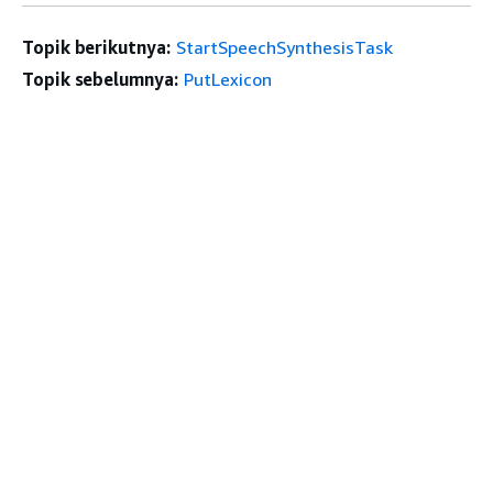
Topik berikutnya:
StartSpeechSynthesisTask
Topik sebelumnya:
PutLexicon