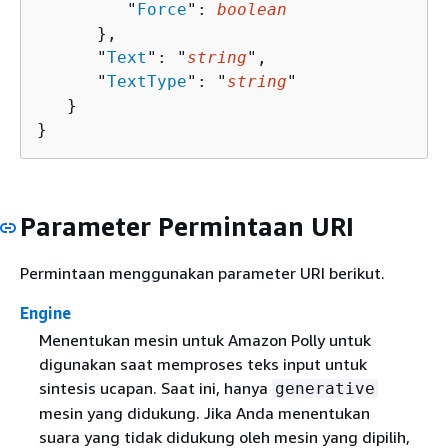
         "
Force
": 
boolean
      },

      "
Text
": "
string
",

      "
TextType
": "
string
"

   }

}
Parameter Permintaan URI
Permintaan menggunakan parameter URI berikut.
Engine
Menentukan mesin untuk Amazon Polly untuk
digunakan saat memproses teks input untuk
sintesis ucapan. Saat ini, hanya
generative
mesin yang didukung. Jika Anda menentukan
suara yang tidak didukung oleh mesin yang dipilih,