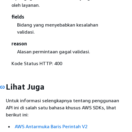
oleh layanan.
fields
Bidang yang menyebabkan kesalahan
validasi.
reason
Alasan permintaan gagal validasi.
Kode Status HTTP: 400
Lihat Juga
Untuk informasi selengkapnya tentang penggunaan
API ini di salah satu bahasa khusus AWS SDKs, lihat
berikut ini:
AWS Antarmuka Baris Perintah V2