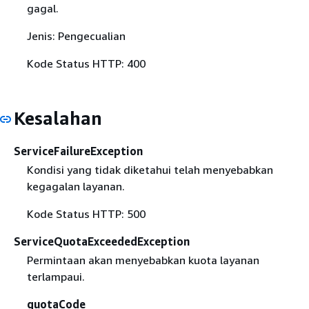
gagal.
Jenis: Pengecualian
Kode Status HTTP: 400
Kesalahan
ServiceFailureException
Kondisi yang tidak diketahui telah menyebabkan
kegagalan layanan.
Kode Status HTTP: 500
ServiceQuotaExceededException
Permintaan akan menyebabkan kuota layanan
terlampaui.
quotaCode