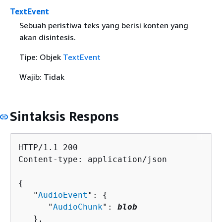
TextEvent
Sebuah peristiwa teks yang berisi konten yang
akan disintesis.
Tipe: Objek
TextEvent
Wajib: Tidak
Sintaksis Respons
HTTP/1.1 200

Content-type: application/json

{
   "
AudioEvent
": 
{
      "
AudioChunk
": 
blob
   },
