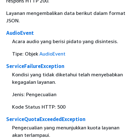
respons HTTP 200.
Layanan mengembalikan data berikut dalam format
JSON.
AudioEvent
Acara audio yang berisi pidato yang disintesis.
Tipe: Objek
AudioEvent
ServiceFailureException
Kondisi yang tidak diketahui telah menyebabkan
kegagalan layanan.
Jenis: Pengecualian
Kode Status HTTP: 500
ServiceQuotaExceededException
Pengecualian yang menunjukkan kuota layanan
akan terlampaui.