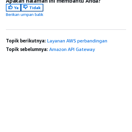
Apakah halaman ini membantu Anda?
Ya
Tidak
Berikan umpan balik
Topik berikutnya:
Layanan AWS perbandingan
Topik sebelumnya:
Amazon API Gateway