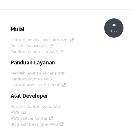
Mulai
Atas
Tutorial Praktik Langsung AWS
Pustaka Solusi AWS
Panduan Keputusan AWS
Panduan Layanan
Memilih layanan AI generatif
Panduan layanan AWS
Tutorial AWS CLI di GitHub
Alat Developer
Pustaka Contoh Kode AWS
AWS CLI
AWS Builder Center
Blog Alat Developer AWS