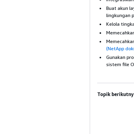
Buat akun l
lingkungan 
Kelola ting
Memecahkan 
Memecahkan
(NetApp dok
Gunakan pro
sistem file
Topik berikutny