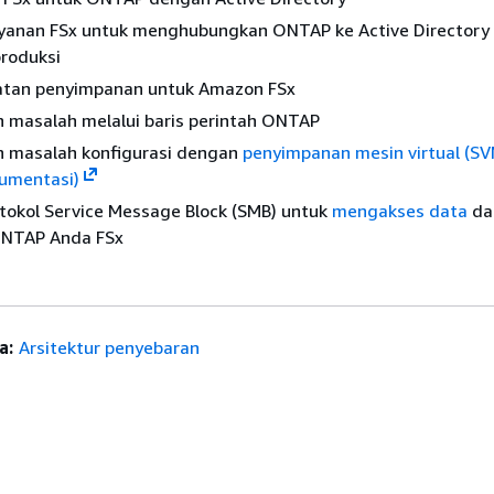
ayanan FSx untuk menghubungkan ONTAP ke Active Directory 
produksi
katan penyimpanan untuk Amazon FSx
masalah melalui baris perintah ONTAP
 masalah konfigurasi dengan
penyimpanan mesin virtual (SV
umentasi)
tokol Service Message Block (SMB) untuk
mengakses data
da
 ONTAP Anda FSx
a:
Arsitektur penyebaran