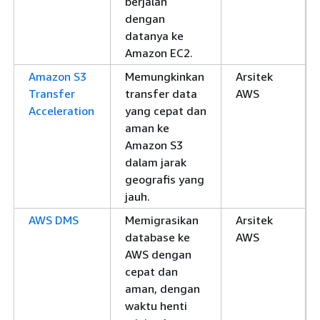
berjalan
dengan
datanya ke
Amazon EC2.
Amazon S3
Memungkinkan
Arsitek
Transfer
transfer data
AWS
Acceleration
yang cepat dan
aman ke
Amazon S3
dalam jarak
geografis yang
jauh.
AWS DMS
Memigrasikan
Arsitek
database ke
AWS
AWS dengan
cepat dan
aman, dengan
waktu henti