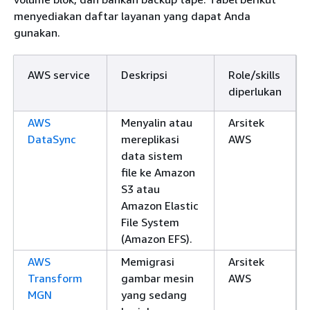
menyediakan daftar layanan yang dapat Anda
gunakan.
AWS service
Deskripsi
Role/skills
diperlukan
AWS
Menyalin atau
Arsitek
DataSync
mereplikasi
AWS
data sistem
file ke Amazon
S3 atau
Amazon Elastic
File System
(Amazon EFS).
AWS
Memigrasi
Arsitek
Transform
gambar mesin
AWS
MGN
yang sedang