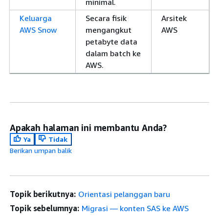
minimal.
Keluarga
Secara fisik
Arsitek
AWS Snow
mengangkut
AWS
petabyte data
dalam batch ke
AWS.
Apakah halaman ini membantu Anda?
Ya
Tidak
Berikan umpan balik
Topik berikutnya:
Orientasi pelanggan baru
Topik sebelumnya:
Migrasi — konten SAS ke AWS