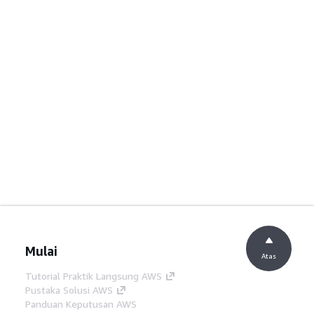
Mulai
Atas
Tutorial Praktik Langsung AWS
Pustaka Solusi AWS
Panduan Keputusan AWS