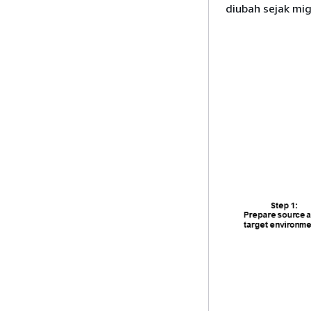
diubah sejak migr