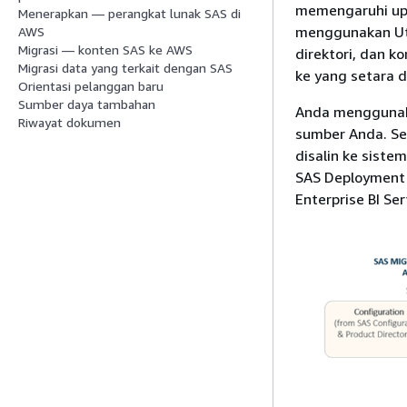
memengaruhi upay
Menerapkan — perangkat lunak SAS di
menggunakan Uti
AWS
Migrasi — konten SAS ke AWS
direktori, dan 
Migrasi data yang terkait dengan SAS
ke yang setara d
Orientasi pelanggan baru
Sumber daya tambahan
Anda menggunaka
Riwayat dokumen
sumber Anda. Sep
disalin ke siste
SAS Deployment 
Enterprise BI Se