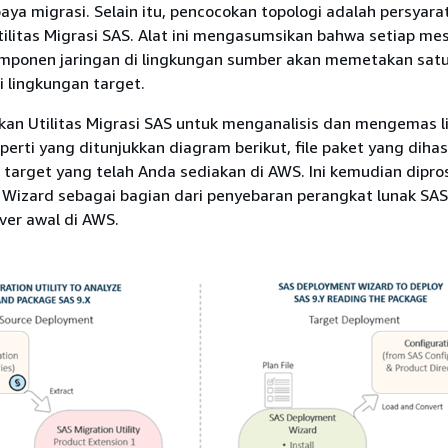
a migrasi. Selain itu, pencocokan topologi adalah persyara
litas Migrasi SAS. Alat ini mengasumsikan bahwa setiap mes
komponen jaringan di lingkungan sumber akan memetakan sat
i lingkungan target.
n Utilitas Migrasi SAS untuk menganalisis dan mengemas 
erti yang ditunjukkan diagram berikut, file paket yang dihas
m target yang telah Anda sediakan di AWS. Ini kemudian dipro
Wizard sebagai bagian dari penyebaran perangkat lunak SAS
rver awal di AWS.