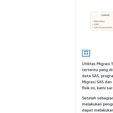
Utilitas Migrasi
tertentu yang di
data SAS, progra
Migrasi SAS dan 
fisik ini, kami 
Setelah sebagia
melakukan pengu
dapat melakukan