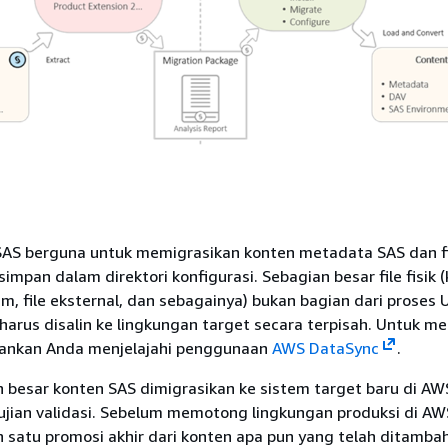
 SAS berguna untuk memigrasikan konten metadata SAS dan fi
simpan dalam direktori konfigurasi. Sebagian besar file fisik
m, file eksternal, dan sebagainya) bukan bagian dari proses U
harus disalin ke lingkungan target secara terpisah. Untuk men
sarankan Anda menjelajahi penggunaan
AWS DataSync
.
n besar konten SAS dimigrasikan ke sistem target baru di AW
jian validasi. Sebelum memotong lingkungan produksi di AW
 satu promosi akhir dari konten apa pun yang telah ditamba