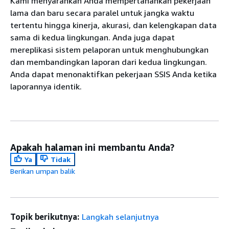
Kami menyarankan Anda mempertahankan pekerjaan
lama dan baru secara paralel untuk jangka waktu
tertentu hingga kinerja, akurasi, dan kelengkapan data
sama di kedua lingkungan. Anda juga dapat
mereplikasi sistem pelaporan untuk menghubungkan
dan membandingkan laporan dari kedua lingkungan.
Anda dapat menonaktifkan pekerjaan SSIS Anda ketika
laporannya identik.
Apakah halaman ini membantu Anda?
Ya
Tidak
Berikan umpan balik
Topik berikutnya:
Langkah selanjutnya