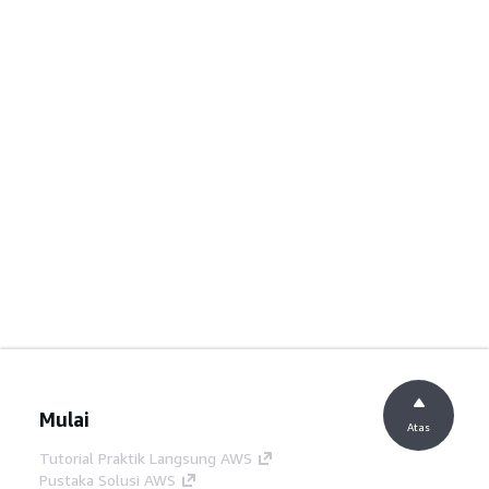
Mulai
Atas
Tutorial Praktik Langsung AWS
Pustaka Solusi AWS