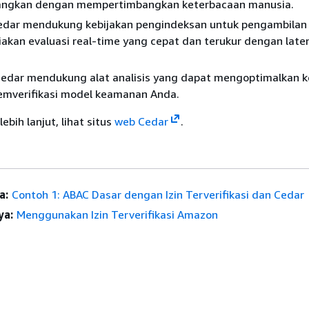
angkan dengan mempertimbangkan keterbacaan manusia.
dar mendukung kebijakan pengindeksan untuk pengambilan 
kan evaluasi real-time yang cepat dan terukur dengan late
dar mendukung alat analisis yang dapat mengoptimalkan k
mverifikasi model keamanan Anda.
ebih lanjut, lihat situs
web Cedar
.
a:
Contoh 1: ABAC Dasar dengan Izin Terverifikasi dan Cedar
ya:
Menggunakan Izin Terverifikasi Amazon