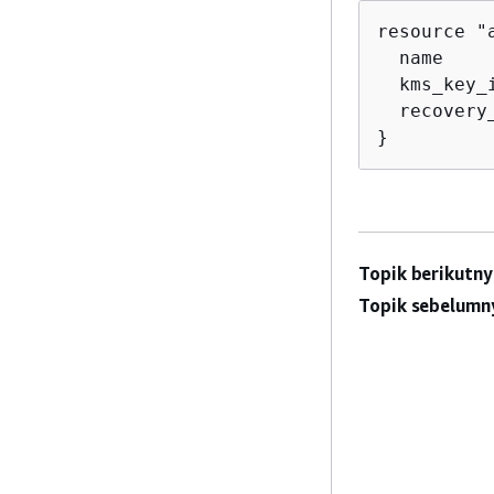
resource "
  name    
  kms_key_
  recovery
}
Topik berikutny
Topik sebelumn