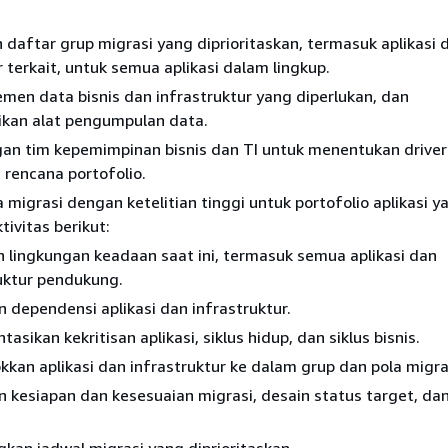
aftar grup migrasi yang diprioritaskan, termasuk aplikasi 
r terkait, untuk semua aplikasi dalam lingkup.
men data bisnis dan infrastruktur yang diperlukan, dan
kan alat pengumpulan data.
gan tim kepemimpinan bisnis dan TI untuk menentukan driver
 rencana portofolio.
 migrasi dengan ketelitian tinggi untuk portofolio aplikasi y
ivitas berikut:
lingkungan keadaan saat ini, termasuk semua aplikasi dan
uktur pendukung.
 dependensi aplikasi dan infrastruktur.
asikan kekritisan aplikasi, siklus hidup, dan siklus bisnis.
kan aplikasi dan infrastruktur ke dalam grup dan pola migra
 kesiapan dan kesesuaian migrasi, desain status target, dan