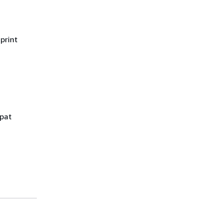
print
pat