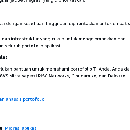
an jadwal migrasi yang diprioritaskan.
si dengan kesetiaan tinggi dan diprioritaskan untuk empat s
si dan infrastruktur yang cukup untuk mengelompokkan dan
 seluruh portofolio aplikasi
alat
lukan bantuan untuk memahami portofolio TI Anda, Anda da
WS Mitra seperti RISC Networks, Cloudamize, dan Deloitte.
 analisis portofolio
a:
Migrasi aplikasi