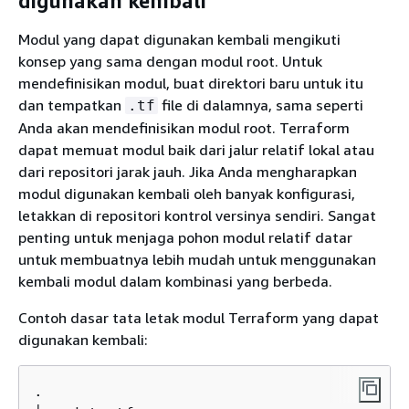
digunakan kembali
Modul yang dapat digunakan kembali mengikuti
konsep yang sama dengan modul root. Untuk
mendefinisikan modul, buat direktori baru untuk itu
dan tempatkan
file di dalamnya, sama seperti
.tf
Anda akan mendefinisikan modul root. Terraform
dapat memuat modul baik dari jalur relatif lokal atau
dari repositori jarak jauh. Jika Anda mengharapkan
modul digunakan kembali oleh banyak konfigurasi,
letakkan di repositori kontrol versinya sendiri. Sangat
penting untuk menjaga pohon modul relatif datar
untuk membuatnya lebih mudah untuk menggunakan
kembali modul dalam kombinasi yang berbeda.
Contoh dasar tata letak modul Terraform yang dapat
digunakan kembali:
.
