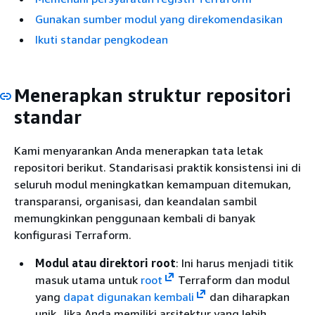
Gunakan sumber modul yang direkomendasikan
Ikuti standar pengkodean
Menerapkan struktur repositori
standar
Kami menyarankan Anda menerapkan tata letak
repositori berikut. Standarisasi praktik konsistensi ini di
seluruh modul meningkatkan kemampuan ditemukan,
transparansi, organisasi, dan keandalan sambil
memungkinkan penggunaan kembali di banyak
konfigurasi Terraform.
Modul atau direktori root
: Ini harus menjadi titik
masuk utama untuk
root
Terraform dan modul
yang
dapat digunakan kembali
dan diharapkan
unik. Jika Anda memiliki arsitektur yang lebih