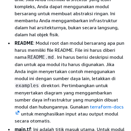
kompleks, Anda dapat menggunakan modul
bersarang untuk membuat abstraksi ringan. Ini
membantu Anda menggambarkan infrastruktur
dalam hal arsitekturnya, bukan secara langsung,
dalam hal objek fisik.
README
: Modul root dan modul bersarang apa pun
harus memiliki file README. File ini harus diberi
nama
. Ini harus berisi deskripsi modul
README.md
dan untuk apa modul itu harus digunakan. Jika
Anda ingin menyertakan contoh menggunakan
modul ini dengan sumber daya lain, letakkan di
direktori. Pertimbangkan untuk
examples
menyertakan diagram yang menggambarkan
sumber daya infrastruktur yang mungkin dibuat
modul dan hubungannya. Gunakan
terraform-docs
untuk menghasilkan input atau output modul
secara otomatis.
main.tf
: Ini adalah titik masuk utama. Untuk modul