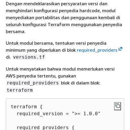
Dengan mendeklarasikan persyaratan versi dan
menghindari konfigurasi penyedia hardcode, modul
menyediakan portabilitas dan penggunaan kembali di
seluruh konfigurasi Terraform menggunakan penyedia
bersama.
Untuk modul bersama, tentukan versi penyedia
minimum yang diperlukan di blok
required_providers
di.
versions.tf
Untuk menyatakan bahwa modul memerlukan versi
AWS penyedia tertentu, gunakan
blok di dalam blok:
required_providers
terraform
terraform 
{
  required_version = ">= 1.0.0"

  required_providers 
{