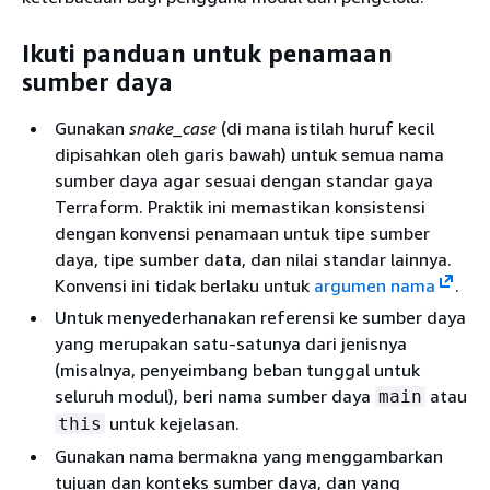
Ikuti panduan untuk penamaan
sumber daya
Gunakan
snake_case
(di mana istilah huruf kecil
dipisahkan oleh garis bawah) untuk semua nama
sumber daya agar sesuai dengan standar gaya
Terraform. Praktik ini memastikan konsistensi
dengan konvensi penamaan untuk tipe sumber
daya, tipe sumber data, dan nilai standar lainnya.
Konvensi ini tidak berlaku untuk
argumen nama
.
Untuk menyederhanakan referensi ke sumber daya
yang merupakan satu-satunya dari jenisnya
(misalnya, penyeimbang beban tunggal untuk
seluruh modul), beri nama sumber daya
atau
main
untuk kejelasan.
this
Gunakan nama bermakna yang menggambarkan
tujuan dan konteks sumber daya, dan yang