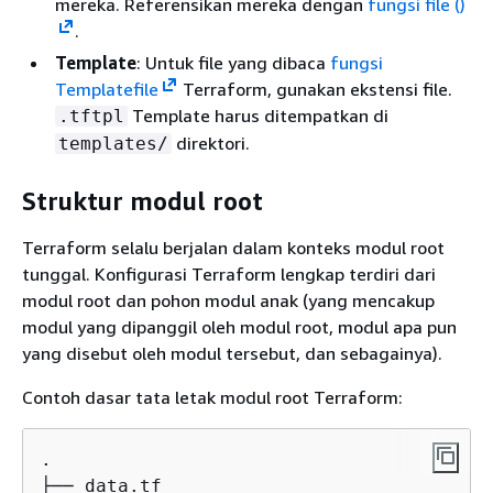
mereka. Referensikan mereka dengan
fungsi file ()
.
Template
: Untuk file yang dibaca
fungsi
Templatefile
Terraform, gunakan ekstensi file.
Template harus ditempatkan di
.tftpl
direktori.
templates/
Struktur modul root
Terraform selalu berjalan dalam konteks modul root
tunggal. Konfigurasi Terraform lengkap terdiri dari
modul root dan pohon modul anak (yang mencakup
modul yang dipanggil oleh modul root, modul apa pun
yang disebut oleh modul tersebut, dan sebagainya).
Contoh dasar tata letak modul root Terraform:
.

├── data.tf
