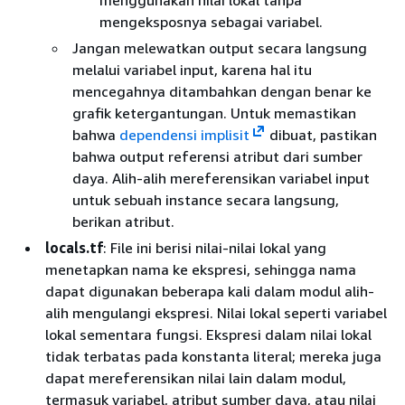
mengeksposnya sebagai variabel.
Jangan melewatkan output secara langsung
melalui variabel input, karena hal itu
mencegahnya ditambahkan dengan benar ke
grafik ketergantungan. Untuk memastikan
bahwa
dependensi implisit
dibuat, pastikan
bahwa output referensi atribut dari sumber
daya. Alih-alih mereferensikan variabel input
untuk sebuah instance secara langsung,
berikan atribut.
locals.tf
: File ini berisi nilai-nilai lokal yang
menetapkan nama ke ekspresi, sehingga nama
dapat digunakan beberapa kali dalam modul alih-
alih mengulangi ekspresi. Nilai lokal seperti variabel
lokal sementara fungsi. Ekspresi dalam nilai lokal
tidak terbatas pada konstanta literal; mereka juga
dapat mereferensikan nilai lain dalam modul,
termasuk variabel, atribut sumber daya, atau nilai