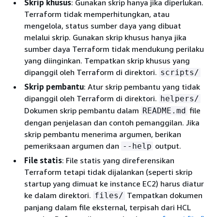
Skrip khusus
: Gunakan skrip hanya jika diperlukan.
Terraform tidak memperhitungkan, atau
mengelola, status sumber daya yang dibuat
melalui skrip. Gunakan skrip khusus hanya jika
sumber daya Terraform tidak mendukung perilaku
yang diinginkan. Tempatkan skrip khusus yang
dipanggil oleh Terraform di direktori.
scripts/
Skrip pembantu
: Atur skrip pembantu yang tidak
dipanggil oleh Terraform di direktori.
helpers/
Dokumen skrip pembantu dalam
file
README.md
dengan penjelasan dan contoh pemanggilan. Jika
skrip pembantu menerima argumen, berikan
pemeriksaan argumen dan
output.
--help
File statis
: File statis yang direferensikan
Terraform tetapi tidak dijalankan (seperti skrip
startup yang dimuat ke instance EC2) harus diatur
ke dalam direktori.
Tempatkan dokumen
files/
panjang dalam file eksternal, terpisah dari HCL