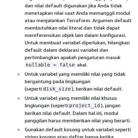
dan nilai default digunakan jika Anda tidak
menetapkan nilai saat Anda memanggil modul
atau menjalankan Terraform. Argumen default
membutuhkan nilai literal dan tidak dapat
mereferensikan objek lain dalam konfigurasi.
Untuk membuat variabel diperlukan, hilangkan
default dalam deklarasi variabel dan
pertimbangkan apakah pengaturan masuk
akal.
nullable = false
Untuk variabel yang memiliki nilai yang tidak
bergantung pada lingkungan
(seperti
), berikan nilai default.
disk_size
Untuk variabel yang memiliki nilai khusus
lingkungan (seperti
), jangan
project_id
berikan nilai default. Dalam hal ini, modul
panggilan harus memberikan nilai yang berarti.
Gunakan default kosong untuk variabel seperti
string kosong atau daftar hanya ketika