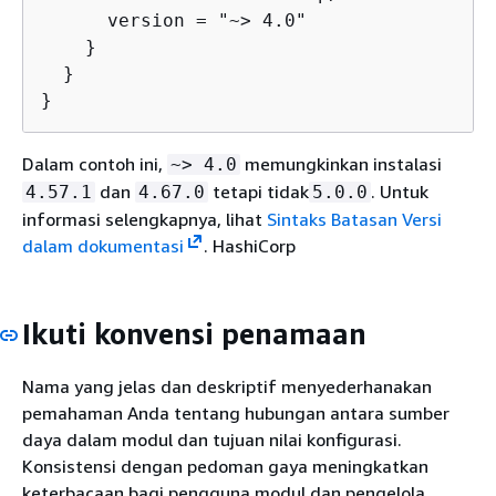
      version = "~> 4.0"

    }

  }

}
Dalam contoh ini,
memungkinkan instalasi
~> 4.0
dan
tetapi tidak
. Untuk
4.57.1
4.67.0
5.0.0
informasi selengkapnya, lihat
Sintaks Batasan Versi
dalam dokumentasi
. HashiCorp
Ikuti konvensi penamaan
Nama yang jelas dan deskriptif menyederhanakan
pemahaman Anda tentang hubungan antara sumber
daya dalam modul dan tujuan nilai konfigurasi.
Konsistensi dengan pedoman gaya meningkatkan
keterbacaan bagi pengguna modul dan pengelola.