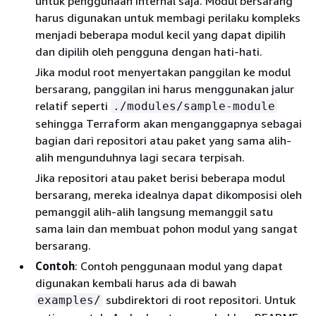
untuk penggunaan internal saja. Modul bersarang
harus digunakan untuk membagi perilaku kompleks
menjadi beberapa modul kecil yang dapat dipilih
dan dipilih oleh pengguna dengan hati-hati.
Jika modul root menyertakan panggilan ke modul
bersarang, panggilan ini harus menggunakan jalur
relatif seperti
./modules/sample-module
sehingga Terraform akan menganggapnya sebagai
bagian dari repositori atau paket yang sama alih-
alih mengunduhnya lagi secara terpisah.
Jika repositori atau paket berisi beberapa modul
bersarang, mereka idealnya dapat dikomposisi oleh
pemanggil alih-alih langsung memanggil satu
sama lain dan membuat pohon modul yang sangat
bersarang.
Contoh
: Contoh penggunaan modul yang dapat
digunakan kembali harus ada di bawah
subdirektori di root repositori. Untuk
examples/