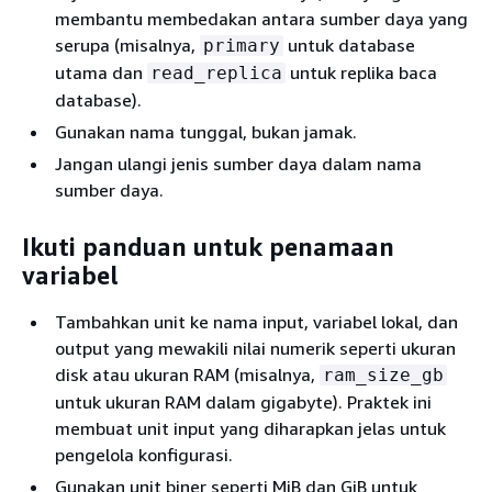
membantu membedakan antara sumber daya yang
serupa (misalnya,
untuk database
primary
utama dan
untuk replika baca
read_replica
database).
Gunakan nama tunggal, bukan jamak.
Jangan ulangi jenis sumber daya dalam nama
sumber daya.
Ikuti panduan untuk penamaan
variabel
Tambahkan unit ke nama input, variabel lokal, dan
output yang mewakili nilai numerik seperti ukuran
disk atau ukuran RAM (misalnya,
ram_size_gb
untuk ukuran RAM dalam gigabyte). Praktek ini
membuat unit input yang diharapkan jelas untuk
pengelola konfigurasi.
Gunakan unit biner seperti MiB dan GiB untuk