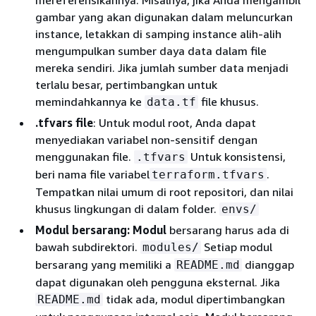
gambar yang akan digunakan dalam meluncurkan
instance, letakkan di samping instance alih-alih
mengumpulkan sumber daya data dalam file
mereka sendiri. Jika jumlah sumber data menjadi
terlalu besar, pertimbangkan untuk
memindahkannya ke
file khusus.
data.tf
.tfvars file
: Untuk modul root, Anda dapat
menyediakan variabel non-sensitif dengan
menggunakan file.
Untuk konsistensi,
.tfvars
beri nama file variabel
.
terraform.tfvars
Tempatkan nilai umum di root repositori, dan nilai
khusus lingkungan di dalam folder.
envs/
Modul bersarang: Modul
bersarang harus ada di
bawah subdirektori.
Setiap modul
modules/
bersarang yang memiliki a
dianggap
README.md
dapat digunakan oleh pengguna eksternal. Jika
tidak ada, modul dipertimbangkan
README.md