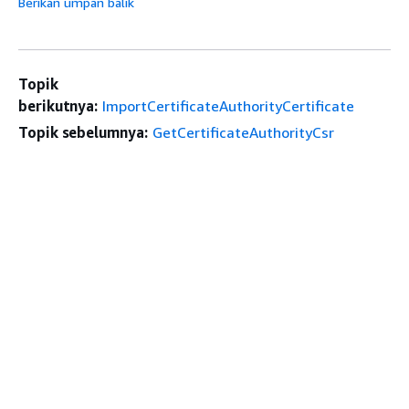
Berikan umpan balik
Topik
berikutnya:
ImportCertificateAuthorityCertificate
Topik sebelumnya:
GetCertificateAuthorityCsr