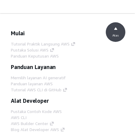
Mulai
Atas
Tutorial Praktik Langsung AWS
Pustaka Solusi AWS
Panduan Keputusan AWS
Panduan Layanan
Memilih layanan AI generatif
Panduan layanan AWS
Tutorial AWS CLI di GitHub
Alat Developer
Pustaka Contoh Kode AWS
AWS CLI
AWS Builder Center
Blog Alat Developer AWS