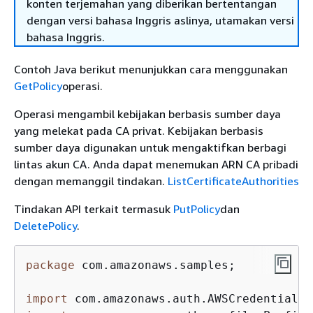
konten terjemahan yang diberikan bertentangan
dengan versi bahasa Inggris aslinya, utamakan versi
bahasa Inggris.
Contoh Java berikut menunjukkan cara menggunakan
GetPolicy
operasi.
Operasi mengambil kebijakan berbasis sumber daya
yang melekat pada CA privat. Kebijakan berbasis
sumber daya digunakan untuk mengaktifkan berbagi
lintas akun CA. Anda dapat menemukan ARN CA pribadi
dengan memanggil tindakan.
ListCertificateAuthorities
Tindakan API terkait termasuk
PutPolicy
dan
DeletePolicy
.
package
 com.amazonaws.samples;

import