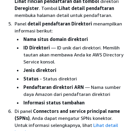
Lihat rincian pendaftaran dan tombol
direktori
Deregister
. Tombol
Lihat detail pendaftaran
membuka halaman detail untuk pendaftaran.
Panel
detail pendaftaran Direktori
menampilkan
informasi berikut:
Nama situs domain direktori
ID Direktori
— ID unik dari direktori. Memilih
tautan akan membawa Anda ke AWS Directory
Service konsol.
Jenis direktori
Status
- Status direktori
Pendaftaran direktori ARN
— Nama sumber
daya Amazon dari pendaftaran direktori
Informasi status tambahan
Di panel
Connectors and service principal name
(SPNs)
, Anda dapat mengatur SPNs konektor.
Untuk informasi selengkapnya, lihat
Lihat detail