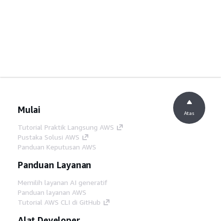
Mulai
Atas
Tutorial Praktik Langsung AWS
Pustaka Solusi AWS
Panduan Keputusan AWS
Panduan Layanan
Memilih layanan AI generatif
Panduan layanan AWS
Tutorial AWS CLI di GitHub
Alat Developer