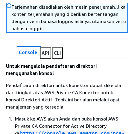
Terjemahan disediakan oleh mesin penerjemah. Jika
konten terjemahan yang diberikan bertentangan
dengan versi bahasa Inggris aslinya, utamakan versi
bahasa Inggris.
Console
API
CLI
Untuk mengelola pendaftaran direktori
menggunakan konsol
Pendaftaran direktori untuk konektor dapat dikelola
dari tingkat atas AWS Private CA Konektor untuk
konsol Direktori Aktif. Topik ini berjalan melalui opsi
manajemen yang tersedia.
Masuk ke AWS akun Anda dan buka konsol AWS
Private CA Connector for Active Directory
di
https://console.aws.amazon.com/pca-