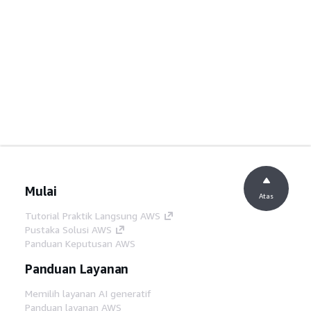
Mulai
Atas
Tutorial Praktik Langsung AWS
Pustaka Solusi AWS
Panduan Keputusan AWS
Panduan Layanan
Memilih layanan AI generatif
Panduan layanan AWS