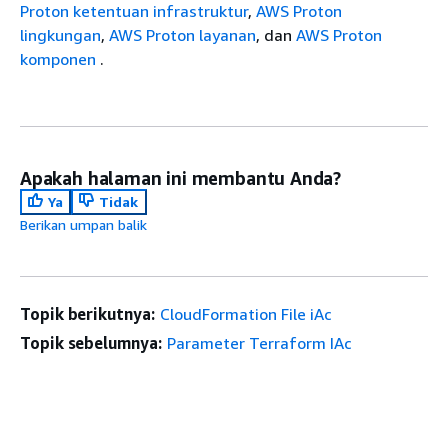
Proton ketentuan infrastruktur
,
AWS Proton
lingkungan
,
AWS Proton layanan
, dan
AWS Proton
komponen
.
Apakah halaman ini membantu Anda?
Ya
Tidak
Berikan umpan balik
Topik berikutnya:
CloudFormation File iAc
Topik sebelumnya:
Parameter Terraform IAc