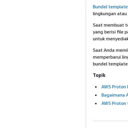
Bundel template
lingkungan atau 
Saat membuat te
yang berisi file
untuk menyediak
Saat Anda memil
memperbarui ling
bundel template
Topik
AWS Proton
Bagaimana A
AWS Proton 