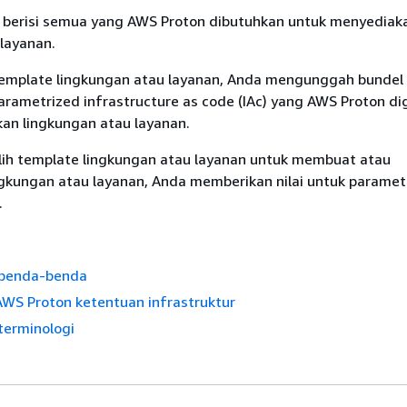
berisi semua yang AWS Proton dibutuhkan untuk menyediak
layanan.
mplate lingkungan atau layanan, Anda mengunggah bundel
 parametrized infrastructure as code (IAc) yang AWS Proton d
an lingkungan atau layanan.
ih template lingkungan atau layanan untuk membuat atau
kungan atau layanan, Anda memberikan nilai untuk parameter
.
 benda-benda
WS Proton ketentuan infrastruktur
terminologi