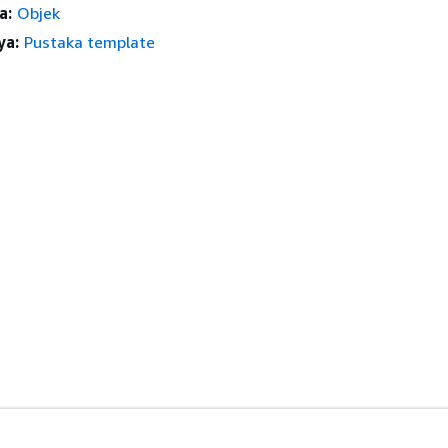
a:
Objek
ya:
Pustaka template