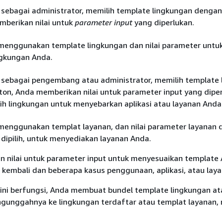
 sebagai administrator, memilih template lingkungan denga
mberikan nilai untuk
parameter input
yang diperlukan.
menggunakan template lingkungan dan nilai parameter untu
gkungan Anda.
 sebagai pengembang atau administrator, memilih template 
on, Anda memberikan nilai untuk parameter input yang diper
ih lingkungan untuk menyebarkan aplikasi atau layanan Anda
menggunakan templat layanan, dan nilai parameter layanan 
dipilih, untuk menyediakan layanan Anda.
 nilai untuk parameter input untuk menyesuaikan template
 kembali dan beberapa kasus penggunaan, aplikasi, atau laya
ni berfungsi, Anda membuat bundel template lingkungan at
gunggahnya ke lingkungan terdaftar atau templat layanan,