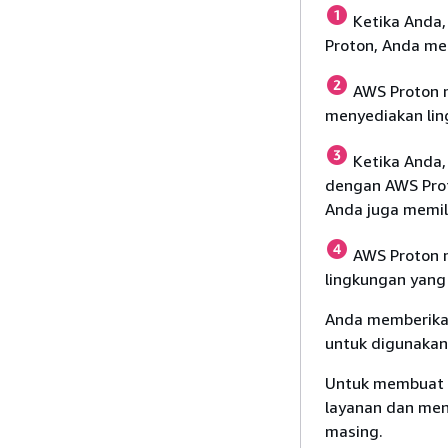
Ketika Anda,
Proton, Anda me
AWS Proton 
menyediakan lin
Ketika Anda,
dengan AWS Prot
Anda juga memil
AWS Proton 
lingkungan yang 
Anda memberikan
untuk digunakan
Untuk membuat i
layanan dan men
masing.