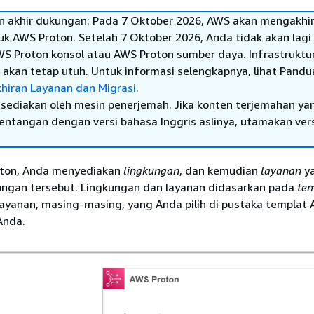
 akhir dukungan: Pada 7 Oktober 2026, AWS akan mengakhir
k AWS Proton. Setelah 7 Oktober 2026, Anda tidak akan lagi
 Proton konsol atau AWS Proton sumber daya. Infrastruktu
akan tetap utuh. Untuk informasi selengkapnya, lihat Pand
hiran Layanan dan Migrasi
.
sediakan oleh mesin penerjemah. Jika konten terjemahan ya
tentangan dengan versi bahasa Inggris aslinya, utamakan ver
ton, Anda menyediakan
lingkungan
, dan kemudian
layanan
y
gkungan tersebut. Lingkungan dan layanan didasarkan pada
te
layanan, masing-masing, yang Anda pilih di pustaka templat
Anda.