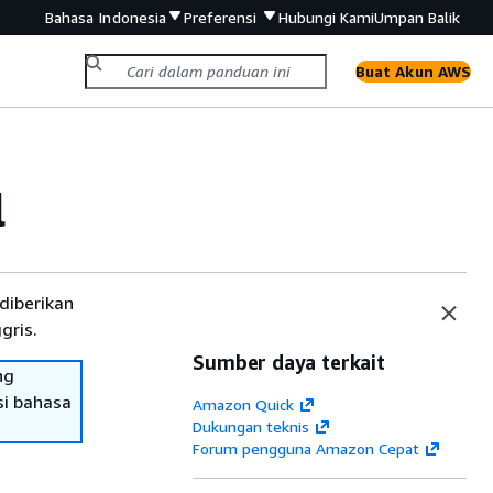
Bahasa Indonesia
Preferensi
Hubungi Kami
Umpan Balik
Buat Akun AWS
l
diberikan
gris.
Sumber daya terkait
ng
si bahasa
Amazon Quick
Dukungan teknis
Forum pengguna Amazon Cepat