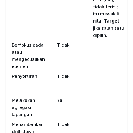
tidak terisi;
itu mewakili
nilai Target
jika salah satu
dipilih.
Berfokus pada
Tidak
atau
mengecualikan
elemen
Penyortiran
Tidak
Melakukan
Ya
agregasi
lapangan
Menambahkan
Tidak
drill-down