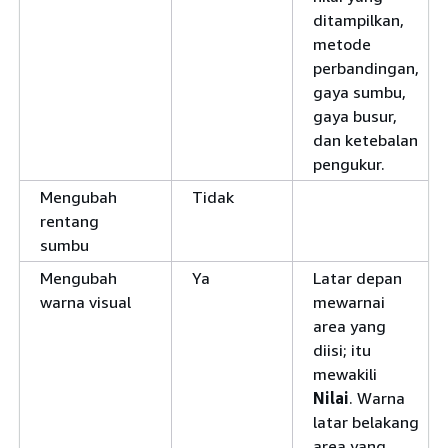
ditampilkan,
metode
perbandingan,
gaya sumbu,
gaya busur,
dan ketebalan
pengukur.
Mengubah
Tidak
rentang
sumbu
Mengubah
Ya
Latar depan
warna visual
mewarnai
area yang
diisi; itu
mewakili
Nilai
. Warna
latar belakang
area yang