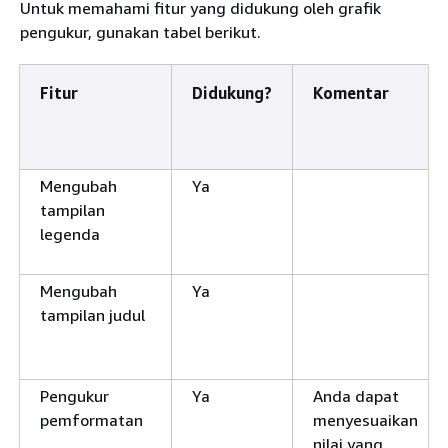
Untuk memahami fitur yang didukung oleh grafik
pengukur, gunakan tabel berikut.
Fitur
Didukung?
Komentar
Mengubah
Ya
tampilan
legenda
Mengubah
Ya
tampilan judul
Pengukur
Ya
Anda dapat
pemformatan
menyesuaikan
nilai yang