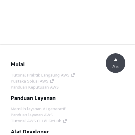
Mulai
Atas
Tutorial Praktik Langsung AWS
Pustaka Solusi AWS
Panduan Keputusan AWS
Panduan Layanan
Memilih layanan AI generatif
Panduan layanan AWS
Tutorial AWS CLI di GitHub
Alat Developer