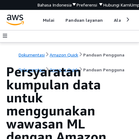
Bahasa Indonesia
Preferensi
Hubungi Kami
Ump
Mulai
Panduan layanan
Alat devel
Dokumentasi
Amazon Quick
Panduan Pengguna
Persyaratan
Dokumentasi
Amazon Quick
Panduan Pengguna
kumpulan data
untuk
menggunakan
wawasan ML
dengan Amazon