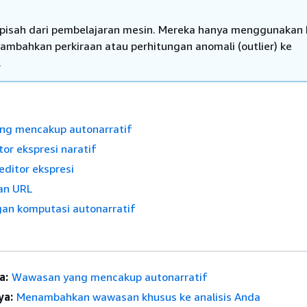
rpisah dari pembelajaran mesin. Mereka hanya menggunakan 
mbahkan perkiraan atau perhitungan anomali (outlier) ke
.
g mencakup autonarratif
or ekspresi naratif
editor ekspresi
an URL
gan komputasi autonarratif
a:
Wawasan yang mencakup autonarratif
ya:
Menambahkan wawasan khusus ke analisis Anda