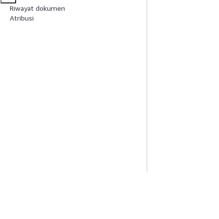
Riwayat dokumen
Atribusi
Mulai
Panduan Lay