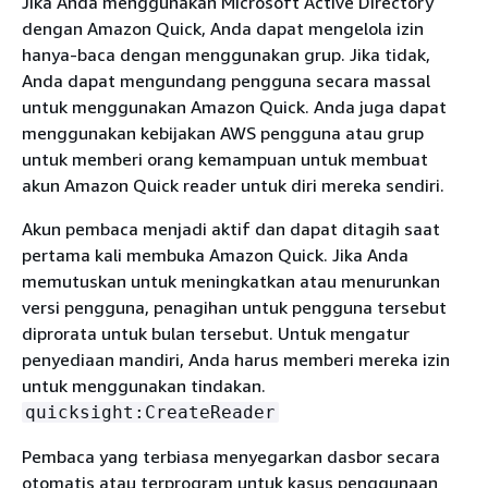
Jika Anda menggunakan Microsoft Active Directory
dengan Amazon Quick, Anda dapat mengelola izin
hanya-baca dengan menggunakan grup. Jika tidak,
Anda dapat mengundang pengguna secara massal
untuk menggunakan Amazon Quick. Anda juga dapat
menggunakan kebijakan AWS pengguna atau grup
untuk memberi orang kemampuan untuk membuat
akun Amazon Quick reader untuk diri mereka sendiri.
Akun pembaca menjadi aktif dan dapat ditagih saat
pertama kali membuka Amazon Quick. Jika Anda
memutuskan untuk meningkatkan atau menurunkan
versi pengguna, penagihan untuk pengguna tersebut
diprorata untuk bulan tersebut. Untuk mengatur
penyediaan mandiri, Anda harus memberi mereka izin
untuk menggunakan tindakan.
quicksight:CreateReader
Pembaca yang terbiasa menyegarkan dasbor secara
otomatis atau terprogram untuk kasus penggunaan