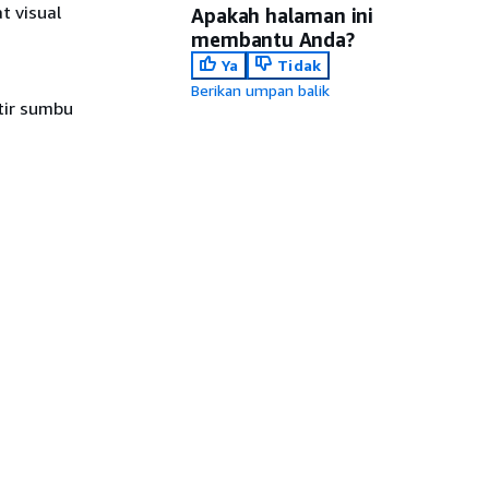
t visual
Apakah halaman ini
membantu Anda?
Ya
Tidak
Berikan umpan balik
tir sumbu