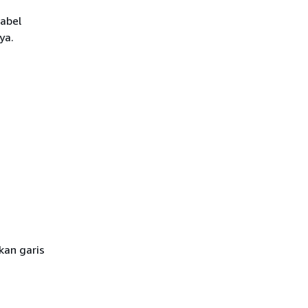
abel
ya.
kan garis