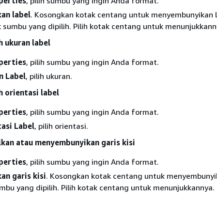
perties
, pilih sumbu yang ingin Anda format.
an label
. Kosongkan kotak centang untuk menyembunyikan l
sumbu yang dipilih. Pilih kotak centang untuk menunjukkann
 ukuran label
perties
, pilih sumbu yang ingin Anda format.
n Label
, pilih ukuran.
orientasi label
perties
, pilih sumbu yang ingin Anda format.
tasi Label
, pilih orientasi.
kan atau menyembunyikan garis kisi
perties
, pilih sumbu yang ingin Anda format.
an garis kisi
. Kosongkan kotak centang untuk menyembunyi
umbu yang dipilih. Pilih kotak centang untuk menunjukkannya.