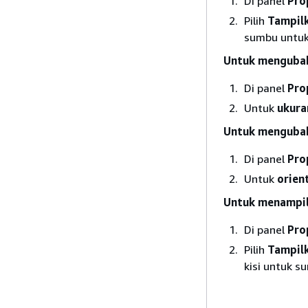
Di panel
Pro
Pilih
Tampilk
sumbu untuk 
Untuk mengubah
Di panel
Pro
Untuk
ukura
Untuk mengubah 
Di panel
Pro
Untuk
orien
Untuk menampil
Di panel
Pro
Pilih
Tampilk
kisi untuk s