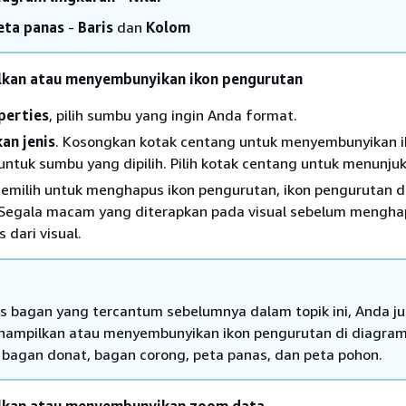
eta panas
-
Baris
dan
Kolom
kan atau menyembunyikan ikon pengurutan
perties
, pilih sumbu yang ingin Anda format.
an jenis
. Kosongkan kotak centang untuk menyembunyikan i
ntuk sumbu yang dipilih. Pilih kotak centang untuk menunju
emilih untuk menghapus ikon pengurutan, ikon pengurutan d
 Segala macam yang diterapkan pada visual sebelum mengha
 dari visual.
nis bagan yang tercantum sebelumnya dalam topik ini, Anda j
ampilkan atau menyembunyikan ikon pengurutan di diagra
, bagan donat, bagan corong, peta panas, dan peta pohon.