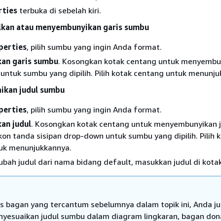
rties
terbuka di sebelah kiri.
kan atau menyembunyikan garis sumbu
perties
, pilih sumbu yang ingin Anda format.
an garis sumbu
. Kosongkan kotak centang untuk menyembu
untuk sumbu yang dipilih. Pilih kotak centang untuk menunj
ikan judul sumbu
perties
, pilih sumbu yang ingin Anda format.
an judul
. Kosongkan kotak centang untuk menyembunyikan j
on tanda sisipan drop-down untuk sumbu yang dipilih. Pilih 
uk menunjukkannya.
ah judul dari nama bidang default, masukkan judul di kotak
nis bagan yang tercantum sebelumnya dalam topik ini, Anda j
yesuaikan judul sumbu dalam diagram lingkaran, bagan don