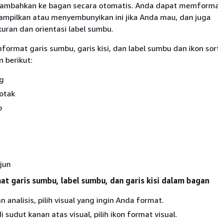
ditambahkan ke bagan secara otomatis. Anda dapat memforma
mpilkan atau menyembunyikan ini jika Anda mau, dan juga
uran dan orientasi label sumbu.
rmat garis sumbu, garis kisi, dan label sumbu dan ikon sor
n berikut:
ng
otak
o
rjun
 garis sumbu, label sumbu, dan garis kisi dalam bagan
 analisis, pilih visual yang ingin Anda format.
 sudut kanan atas visual, pilih ikon format visual.