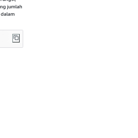
ung jumlah
) dalam