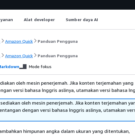
ayanan
Alat developer
Sumber daya AI
i
Amazon Quick
Panduan Pengguna
i
Amazon Quick
Panduan Pengguna
arkdown
Mode fokus
diakan oleh mesin penerjemah. Jika konten terjemahan yang 
gan versi bahasa Inggris aslinya, utamakan versi bahasa Ing
sediakan oleh mesin penerjemah. Jika konten terjemahan ya
tentangan dengan versi bahasa Inggris aslinya, utamakan ver
ambahkan himpunan angka dalam ukuran yang ditentukan,