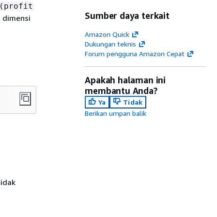
(profit
Sumber daya terkait
 dimensi
Amazon Quick
Dukungan teknis
Forum pengguna Amazon Cepat
Apakah halaman ini
membantu Anda?
Ya
Tidak
Berikan umpan balik
tidak