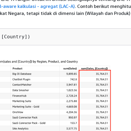
l-aware kalkulasi - agregat (LAC-A)
. Contoh berikut menghit
gkat Negara, tetapi tidak di dimensi lain (Wilayah dan Produk
 [Country])