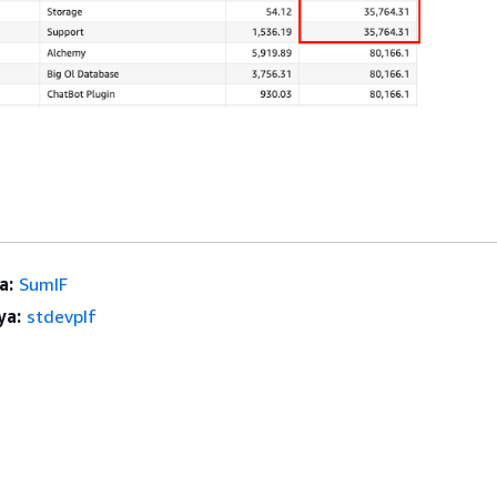
a:
SumIF
ya:
stdevpIf