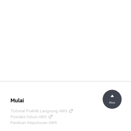
Mulai
Atas
Tutorial Praktik Langsung AWS
Pustaka Solusi AWS
Panduan Keputusan AWS