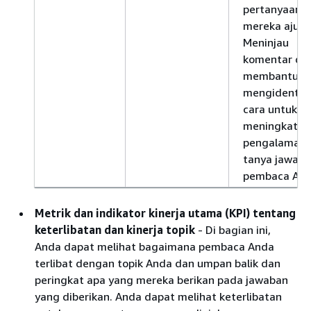
pertanyaan 
mereka ajuka
Meninjau
komentar da
membantu A
mengidentifi
cara untuk
meningkatka
pengalaman
tanya jawab
pembaca And
Metrik dan indikator kinerja utama (KPI) tentang
keterlibatan dan kinerja topik
- Di bagian ini,
Anda dapat melihat bagaimana pembaca Anda
terlibat dengan topik Anda dan umpan balik dan
peringkat apa yang mereka berikan pada jawaban
yang diberikan. Anda dapat melihat keterlibatan