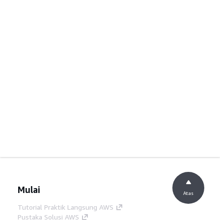
Mulai
Atas
Tutorial Praktik Langsung AWS
Pustaka Solusi AWS